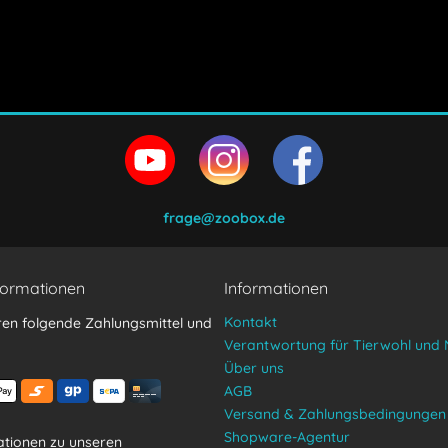
en und stimme zu.
frage@zoobox.de
formationen
Informationen
Kontakt
ren folgende Zahlungsmittel und
Verantwortung für Tierwohl und 
Über uns
AGB
Versand & Zahlungsbedingungen
Shopware-Agentur
tionen zu unseren