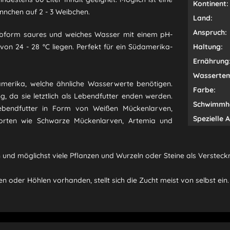
Kontinent:
nnchen auf 2 - 3 Weibchen.
Land:
Anspruch:
rbform saures und weiches Wasser mit einem pH-
 von 24 - 28 °C liegen. Perfekt für ein Südamerika-
Haltung:
Ernährung
Wassertem
amerika, welche ähnliche Wasserwerte benötigen.
Farbe:
g, da sie letztlich als Lebendfutter enden werden.
Schwimmh
bendfutter in Form von Weißen Mückenlarven,
Spezielle 
sorten wie Schwarze Mückenlarven, Artemia und
in und möglichst viele Pflanzen und Wurzeln oder Steine als Verstec
 oder Höhlen vorhanden, stellt sich die Zucht meist von selbst ein.