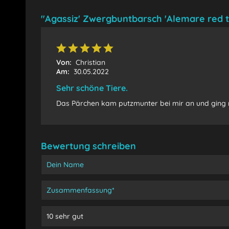
"Agassiz' Zwergbuntbarsch 'Alemare red ta
Von:
Christian
Am:
30.05.2022
Sehr schöne Tiere.
Das Pärchen kam putzmunter bei mir an und ging n
Bewertung schreiben