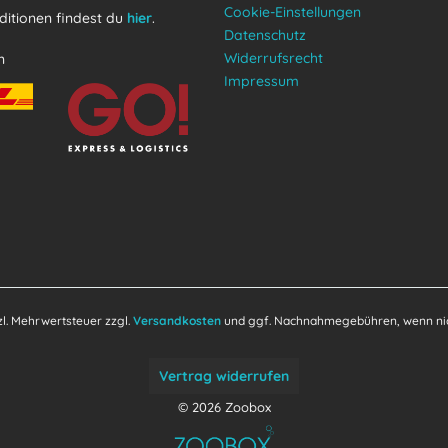
Cookie-Einstellungen
itionen findest du
hier
.
Datenschutz
Widerrufsrecht
n
Impressum
tzl. Mehrwertsteuer zzgl.
Versandkosten
und ggf. Nachnahmegebühren, wenn nic
Vertrag widerrufen
© 2026 Zoobox