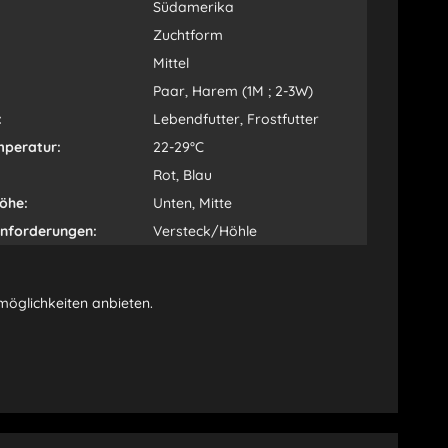
Südamerika
Zuchtform
Mittel
Paar, Harem (1M ; 2-3W)
:
Lebendfutter, Frostfutter
peratur:
22-29°C
Rot, Blau
öhe:
Unten, Mitte
Anforderungen:
Versteck/Höhle
kmöglichkeiten anbieten.