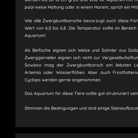
paarweise Haltung oder in einem Harem, sprich ein Mä
Wie alle Zwergbuntbarsche bevorzugt auch diese Fa
Wert von 6,0 bis 6,8. Die Temperatur sollte im Bereich
Aquarium!
Als Beifische eignen sich Welse und Salmler aus Süd
Zwerggarnelen eignen sich nicht zur Vergesellschaftun
Sowieso mag der Zwergbuntbarsch am liebsten Le
Artemia oder Wasserflöhen. Aber auch Frostfutter
Cyclops werden gerne angenommen.
Das Aquarium für diese Tiere sollte gut strukturiert se
Stimmen die Bedingungen und sind einige Steinaufbauten