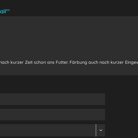
il'"
ach kurzer Zeit schon ans Futter. Färbung auch nach kurzer Einge