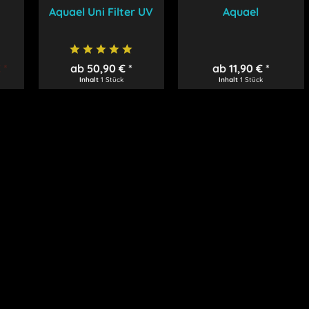
Aquael Uni Filter UV
Aquael
Filterschwamm
Ultramax / Maxikani
 *
ab 50,90 € *
ab 11,90 € *
Inhalt
1 Stück
Inhalt
1 Stück