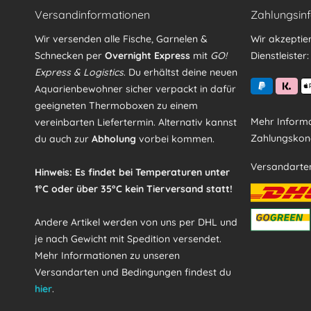
Versandinformationen
Zahlungsin
Wir versenden alle Fische, Garnelen &
Wir akzeptie
Schnecken per
Overnight Express
mit
GO!
Dienstleister:
Express & Logistics
. Du erhältst deine neuen
Aquarienbewohner sicher verpackt in dafür
geeigneten Thermoboxen zu einem
Mehr Informa
vereinbarten Liefertermin. Alternativ kannst
Zahlungskond
du auch zur
Abholung
vorbei kommen.
Versandarte
Hinweis: Es findet bei Temperaturen unter
1°C oder über 35°C kein Tierversand statt!
Andere Artikel werden von uns per DHL und
je nach Gewicht mit Spedition versendet.
Mehr Informationen zu unseren
Versandarten und Bedingungen findest du
hier
.