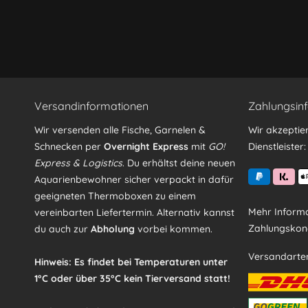
Versandinformationen
Zahlungsin
Wir versenden alle Fische, Garnelen &
Wir akzeptie
Schnecken per
Overnight Express
mit
GO!
Dienstleister:
Express & Logistics
. Du erhältst deine neuen
Aquarienbewohner sicher verpackt in dafür
geeigneten Thermoboxen zu einem
Mehr Informa
vereinbarten Liefertermin. Alternativ kannst
Zahlungskond
du auch zur
Abholung
vorbei kommen.
Versandarte
Hinweis: Es findet bei Temperaturen unter
1°C oder über 35°C kein Tierversand statt!