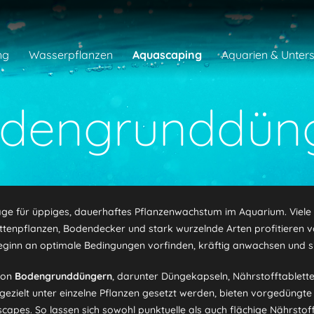
ng
Wasserpflanzen
Aquascaping
Aquarien & Unter
dengrunddün
ge für üppiges, dauerhaftes Pflanzenwachstum im Aquarium. Viele
ttenpflanzen, Bodendecker und stark wurzelnde Arten profitieren v
ginn an optimale Bedingungen vorfinden, kräftig anwachsen und s
von
Bodengrunddüngern
, darunter Düngekapseln, Nährstofftablette
elt unter einzelne Pflanzen gesetzt werden, bieten vorgedüngte S
capes. So lassen sich sowohl punktuelle als auch flächige Nährst