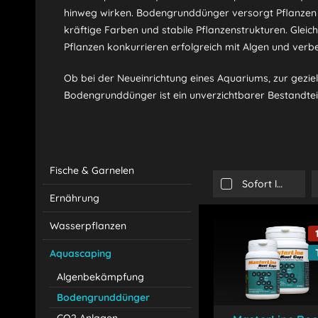
hinweg wirken. Bodengrunddünger versorgt Pflanzen d
kräftige Farben und stabile Pflanzenstrukturen. Gleich
Pflanzen konkurrieren erfolgreich mit Algen und verb
Ob bei der Neueinrichtung eines Aquariums, zur geziel
Bodengrunddünger ist ein unverzichtbarer Bestandtei
Fische & Garnelen
Sofort lieferbar
Ernährung
Wasserpflanzen
Aquascaping
Algenbekämpfung
Bodengrunddünger