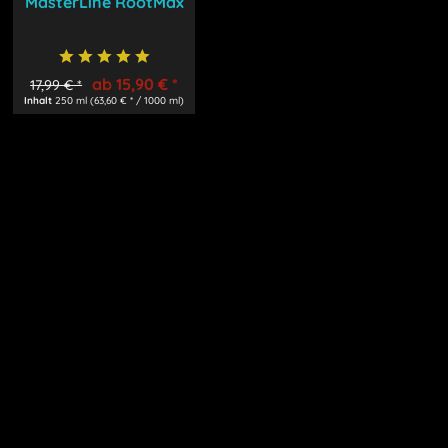
MasterLine RootMax
ab 15,90 € *
17,99 € *
Inhalt
250 ml
(63,60 € * / 1000 ml)