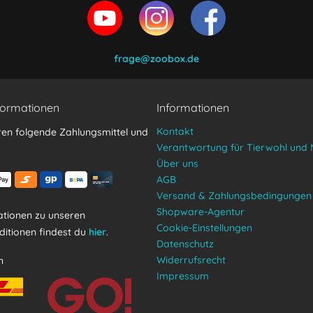
frage@zoobox.de
formationen
Informationen
Kontakt
ren folgende Zahlungsmittel und
Verantwortung für Tierwohl und 
Über uns
AGB
Versand & Zahlungsbedingungen
Shopware-Agentur
tionen zu unseren
Cookie-Einstellungen
itionen findest du
hier
.
Datenschutz
Widerrufsrecht
n
Impressum