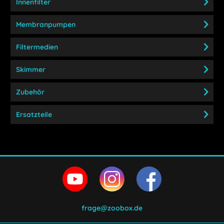
Innenfilter
Membranpumpen
Filtermedien
Skimmer
Zubehör
Ersatzteile
frage@zoobox.de