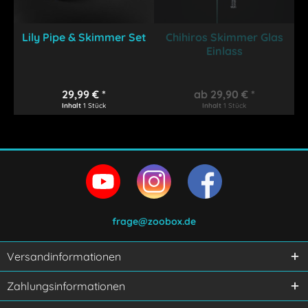
Lily Pipe & Skimmer Set
Chihiros Skimmer Glas
Einlass
29,99 € *
ab 29,90 € *
Inhalt
1 Stück
Inhalt
1 Stück
frage@zoobox.de
Versandinformationen
Zahlungsinformationen