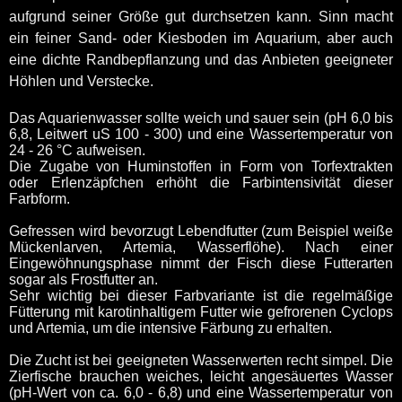
aufgrund seiner Größe gut durchsetzen kann. Sinn macht
ein feiner Sand- oder Kiesboden im Aquarium, aber auch
eine dichte Randbepflanzung und das Anbieten geeigneter
Höhlen und Verstecke.
Das Aquarienwasser sollte weich und sauer sein (pH 6,0 bis
6,8, Leitwert uS 100 - 300) und eine Wassertemperatur von
24 - 26 °C aufweisen.
Die Zugabe von Huminstoffen in Form von Torfextrakten
oder Erlenzäpfchen erhöht die Farbintensivität dieser
Farbform.
Gefressen wird bevorzugt Lebendfutter (zum Beispiel weiße
Mückenlarven, Artemia, Wasserflöhe). Nach einer
Eingewöhnungsphase nimmt der Fisch diese Futterarten
sogar als Frostfutter an.
Sehr wichtig bei dieser Farbvariante ist die regelmäßige
Fütterung mit karotinhaltigem Futter wie gefrorenen Cyclops
und Artemia, um die intensive Färbung zu erhalten.
Die Zucht ist bei geeigneten Wasserwerten recht simpel. Die
Zierfische brauchen weiches, leicht angesäuertes Wasser
(pH-Wert von ca. 6,0 - 6,8) und eine Wassertemperatur von