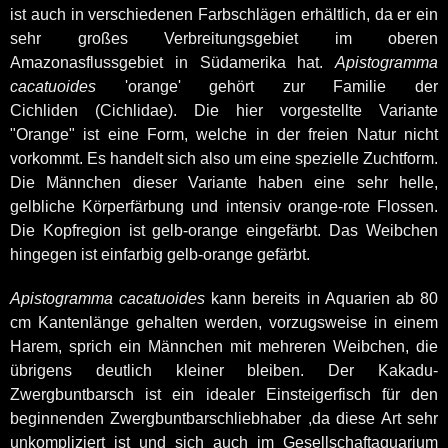
ist auch in verschiedenen Farbschlägen erhältlich, da er ein
sehr großes Verbreitungsgebiet im oberen
Amazonasflussgebiet in Südamerika hat.
Apistogramma
cacatuoides
'orange' gehört zur Familie der
Cichliden (Cichlidae). Die hier vorgestellte Variante
"Orange" ist eine Form, welche in der freien Natur nicht
vorkommt. Es handelt sich also um eine spezielle Zuchtform.
Die Männchen dieser Variante haben eine sehr helle,
gelbliche Körperfärbung und intensiv orange-rote Flossen.
Die Kopfregion ist gelb-orange eingefärbt. Das Weibchen
hingegen ist einfarbig gelb-orange gefärbt.
Apistogramma cacatuoides
kann bereits in Aquarien ab 80
cm Kantenlänge gehalten werden, vorzugsweise in einem
Harem, sprich ein Männchen mit mehreren Weibchen, die
übrigens deutlich kleiner bleiben. Der Kakadu-
Zwergbuntbarsch ist ein idealer Einsteigerfisch für den
beginnenden Zwergbuntbarschliebhaber ,da diese Art sehr
unkompliziert ist und sich auch im Gesellschaftaquarium