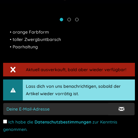
• orange Farbform
• toller Zwergbuntbarsch
• Paarhaltung
Aktuell ausverkauft, bald aber wieder verfügbar!
Lass dich von uns benachrichtigen, sobald der
Artikel wieder vorrätig ist.
Ich habe die
Datenschutzbestimmungen
zur Kenntnis
genommen.