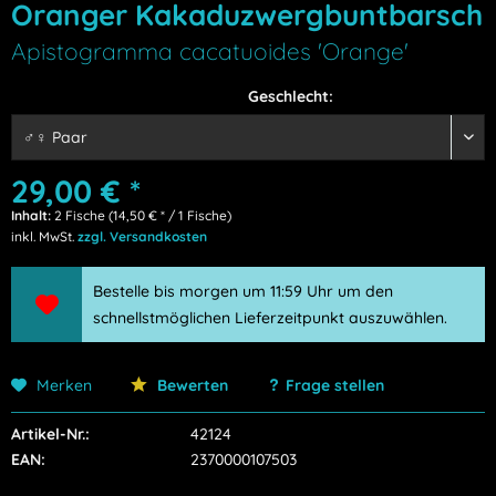
Oranger Kakaduzwergbuntbarsch
Apistogramma cacatuoides 'Orange'
Geschlecht:
29,00 € *
Inhalt:
2 Fische (14,50 € * / 1 Fische)
inkl. MwSt.
zzgl. Versandkosten
Bestelle bis morgen um 11:59 Uhr um den
schnellstmöglichen Lieferzeitpunkt auszuwählen.
Merken
Bewerten
Frage stellen
Artikel-Nr.:
42124
EAN:
2370000107503