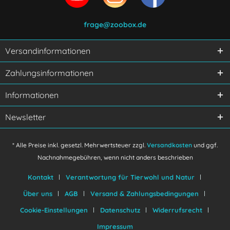
frage@zoobox.de
Versandinformationen
Ich habe die
Datenschutzerklärung
gelesen,
Zahlungsinformationen
verstanden und stimme zu.
Mit * gekennzeichnete Felder sind Pflichtfelder.
Informationen
Senden
Newsletter
* Alle Preise inkl. gesetzl. Mehrwertsteuer zzgl.
Versandkosten
und ggf.
Nachnahmegebühren, wenn nicht anders beschrieben
Kontakt
Verantwortung für Tierwohl und Natur
Über uns
AGB
Versand & Zahlungsbedingungen
Cookie-Einstellungen
Datenschutz
Widerrufsrecht
Impressum