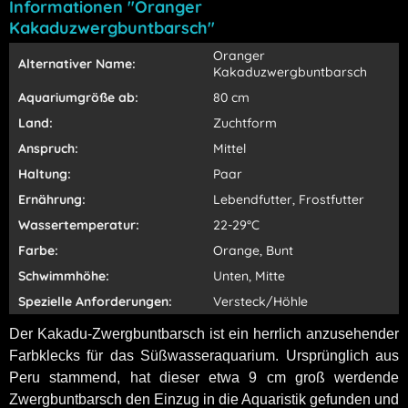
Informationen "Oranger
Kakaduzwergbuntbarsch"
Oranger
Alternativer Name:
Kakaduzwergbuntbarsch
Aquariumgröße ab:
80 cm
Land:
Zuchtform
Anspruch:
Mittel
Haltung:
Paar
Ernährung:
Lebendfutter, Frostfutter
Wassertemperatur:
22-29°C
Farbe:
Orange, Bunt
Schwimmhöhe:
Unten, Mitte
Spezielle Anforderungen:
Versteck/Höhle
Der Kakadu-Zwergbuntbarsch ist ein herrlich anzusehender
Farbklecks für das Süßwasseraquarium. Ursprünglich aus
Peru stammend, hat dieser etwa 9 cm groß werdende
Zwergbuntbarsch den Einzug in die Aquaristik gefunden und