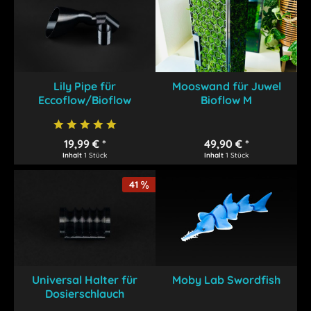
Lily Pipe für
Mooswand für Juwel
Eccoflow/Bioflow
Bioflow M
19,99 € *
49,90 € *
Inhalt
1 Stück
Inhalt
1 Stück
41
Universal Halter für
Moby Lab Swordfish
Dosierschlauch