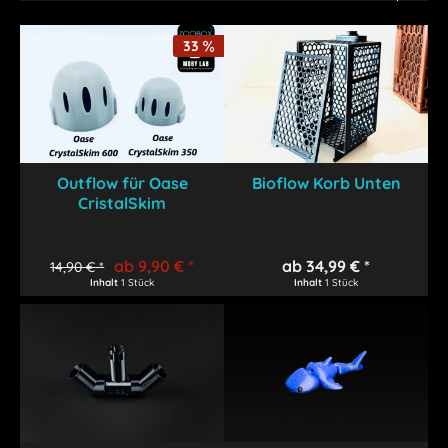
33
Outflow für Oase
Bioflow Korb Unten
CristalSkim
ab 9,90 € *
ab 34,99 € *
14,90 € *
Inhalt
1 Stück
Inhalt
1 Stück