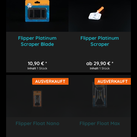
Flipper Platinum
Flipper Platinum
Scraper Blade
Scraper
10,90 € *
ab 29,90 € *
Inhalt
1 Stück
Inhalt
1 Stück
AUSVERKAUFT
AUSVERKAUFT
Flipper Float Nano
Flipper Float Max