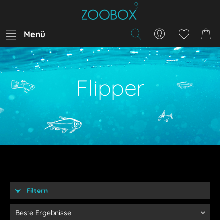
Menü
Flipper
Filtern