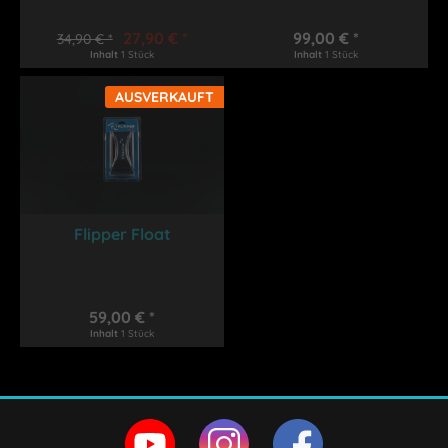
27,90 € *
99,00 € *
34,90 € *
Inhalt
1 Stück
Inhalt
1 Stück
AUSVERKAUFT
Flipper Float
59,00 € *
Inhalt
1 Stück