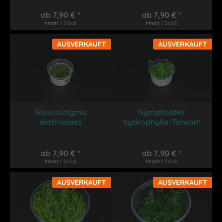
ab 7,90 € *
ab 7,90 € *
Inhalt
1 Stück
Inhalt
1 Stück
AUSVERKAUFT
AUSVERKAUFT
Glossostigma
Nymphoides
elatinoides
hydrophylla 'Taiwan'
ab 7,90 € *
ab 7,90 € *
Inhalt
1 Stück
Inhalt
1 Stück
AUSVERKAUFT
AUSVERKAUFT