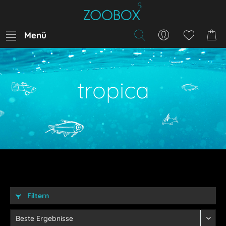
Menü
tropica
Filtern