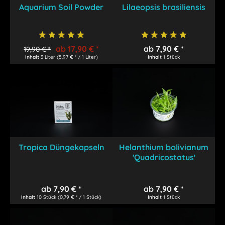
Aquarium Soil Powder
Lilaeopsis brasiliensis
ab 17,90 € *
ab 7,90 € *
19,90 € *
Inhalt
3 Liter
(5,97 € * / 1 Liter)
Inhalt
1 Stück
Tropica Düngekapseln
Helanthium bolivianum
'Quadricostatus'
ab 7,90 € *
ab 7,90 € *
Inhalt
10 Stück
(0,79 € * / 1 Stück)
Inhalt
1 Stück