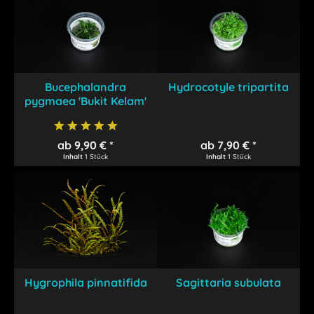
Bucephalandra
Hydrocotyle tripartita
pygmaea 'Bukit Kelam'
ab 9,90 € *
ab 7,90 € *
Inhalt
1 Stück
Inhalt
1 Stück
Hygrophila pinnatifida
Sagittaria subulata