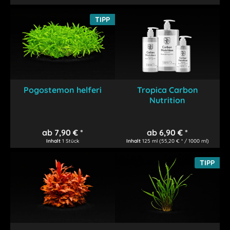
TIPP
Pogostemon helferi
Tropica Carbon
Nutrition
ab 7,90 € *
ab 6,90 € *
Inhalt
1 Stück
Inhalt
125 ml
(55,20 € * / 1000 ml)
TIPP