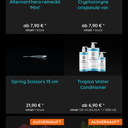
Alternanthera reineckii
Cryptocoryne
'Mini'
crispatula var.
balansae
ab 7,90 € *
ab 7,90 € *
Inhalt
1 Stück
Inhalt
1 Stück
Spring Scissors 15 cm
Tropica Water
Conditioner
21,90 € *
ab 6,90 € *
Inhalt
1 Stück
Inhalt
125 ml
(55,20 € * / 1000 ml)
AUSVERKAUFT
AUSVERKAUFT