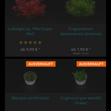
Ludwigia sp. 'Mini Super
Pogostemon
Red'
deccanensis (erectus)
ab 9,90 € *
ab 7,90 € *
Inhalt
1 Stück
AUSVERKAUFT
AUSVERKAUFT
Bacopa caroliniana
Cryptocoryne wendtii
'Green'