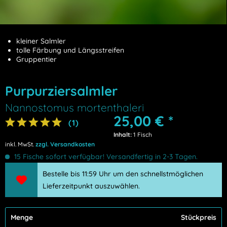
kleiner Salmler
tolle Färbung und Längsstreifen
Gruppentier
Purpurziersalmler
Nannostomus mortenthaleri
25,00 €
*
(
1
)
Inhalt:
1 Fisch
inkl. MwSt.
zzgl. Versandkosten
15 Fische sofort verfügbar! Versandfertig in 2-3 Tagen.
Bestelle bis 11:59 Uhr um den schnellstmöglichen
Lieferzeitpunkt auszuwählen.
Menge
Stückpreis