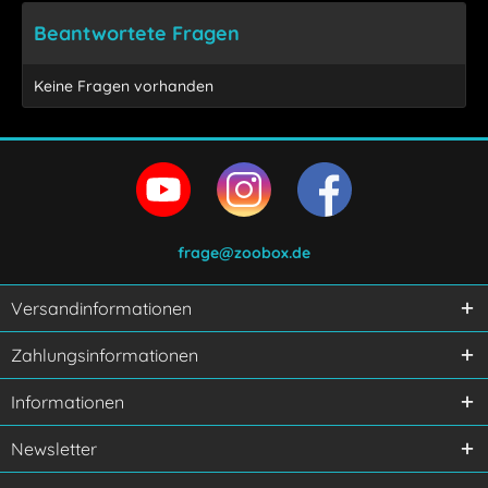
Beantwortete Fragen
Keine Fragen vorhanden
frage@zoobox.de
Versandinformationen
Ich habe die
Datenschutzerklärung
gelesen,
Zahlungsinformationen
verstanden und stimme zu.
Mit * gekennzeichnete Felder sind Pflichtfelder.
Informationen
Senden
Newsletter