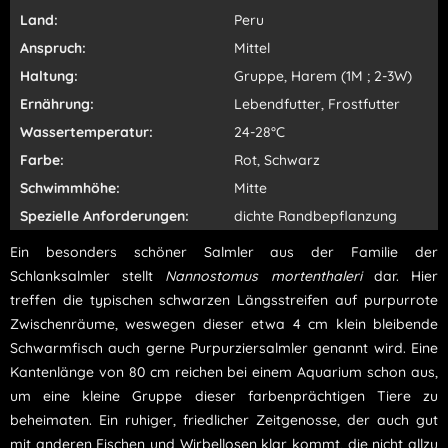
Land:
Peru
Anspruch:
Mittel
Haltung:
Gruppe, Harem (1M ; 2-3W)
Ernährung:
Lebendfutter, Frostfutter
Wassertemperatur:
24-28°C
Farbe:
Rot, Schwarz
Schwimmhöhe:
Mitte
Spezielle Anforderungen:
dichte Randbepflanzung
Ein besonders schöner Salmler aus der Familie der
Schlanksalmler stellt
Nannostomus mortenthaleri
dar. Hier
treffen die typischen schwarzen Längsstreifen auf purpurrote
Zwischenräume, weswegen dieser etwa 4 cm klein bleibende
Schwarmfisch auch gerne Purpurziersalmler genannt wird. Eine
Kantenlänge von 80 cm reichen bei einem Aquarium schon aus,
um eine kleine Gruppe dieser farbenprächtigen Tiere zu
beheimaten. Ein ruhiger, friedlicher Zeitgenosse, der auch gut
mit anderen Fischen und Wirbellosen klar kommt, die nicht allzu