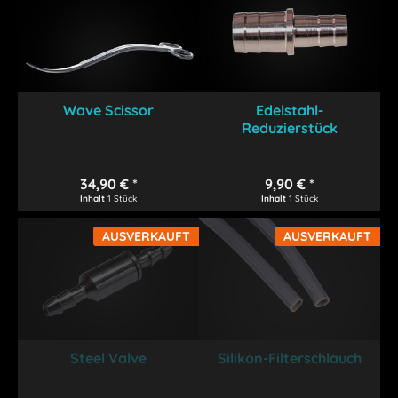
Wave Scissor
Edelstahl-
Reduzierstück
34,90 € *
9,90 € *
Inhalt
1 Stück
Inhalt
1 Stück
AUSVERKAUFT
AUSVERKAUFT
Steel Valve
Silikon-Filterschlauch