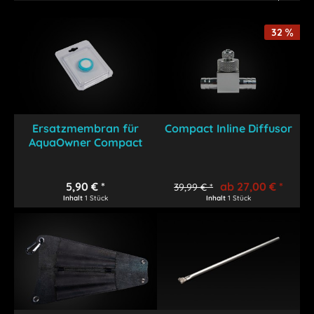
32
Ersatzmembran für
Compact Inline Diffusor
AquaOwner Compact
Inline...
5,90 € *
ab 27,00 € *
39,99 € *
Inhalt
1 Stück
Inhalt
1 Stück