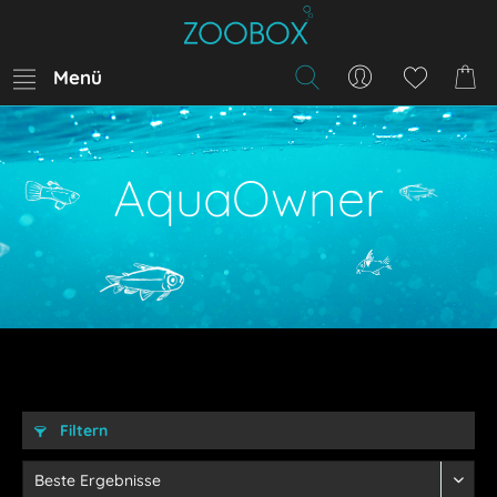
Menü
AquaOwner
Filtern