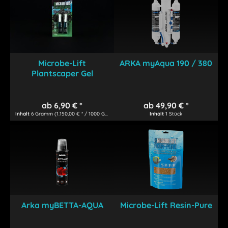
Microbe-Lift
ARKA myAqua 190 / 380
Plantscaper Gel
ab 6,90 € *
ab 49,90 € *
Inhalt
6 Gramm
(1.150,00 € * / 1000 Gramm)
Inhalt
1 Stück
Arka myBETTA-AQUA
Microbe-Lift Resin-Pure