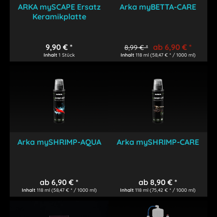
ARKA mySCAPE Ersatz
Arka myBETTA-CARE
Keramikplatte
9,90 € *
ab 6,90 € *
8,99 € *
Inhalt
1 Stück
Inhalt
118 ml
(58,47 € * / 1000 ml)
Arka mySHRIMP-AQUA
Arka mySHRIMP-CARE
ab 6,90 € *
ab 8,90 € *
Inhalt
118 ml
(58,47 € * / 1000 ml)
Inhalt
118 ml
(75,42 € * / 1000 ml)