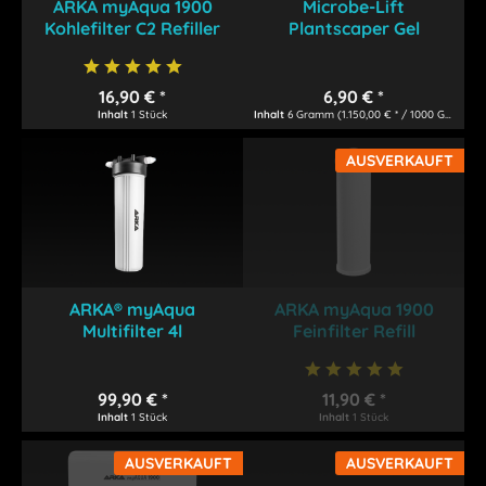
ARKA myAqua 1900
Microbe-Lift
Kohlefilter C2 Refiller
Plantscaper Gel
16,90 € *
6,90 € *
Inhalt
1 Stück
Inhalt
6 Gramm
(1.150,00 € * / 1000 Gramm)
AUSVERKAUFT
ARKA® myAqua
ARKA myAqua 1900
Multifilter 4l
Feinfilter Refill
99,90 € *
11,90 € *
Inhalt
1 Stück
Inhalt
1 Stück
AUSVERKAUFT
AUSVERKAUFT