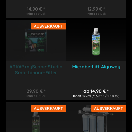
14,90 € *
12,99 € *
Inhalt
1 Stück
Inhalt
1 Stück
AUSVERKAUFT
ARKA® myScape-Studio
Microbe-Lift Algaway
Smartphone-Filter
29,90 € *
ab 14,90 € *
Inhalt
1 Stück
Inhalt
473 ml
(31,50 € * / 1000 ml)
AUSVERKAUFT
AUSVERKAUFT