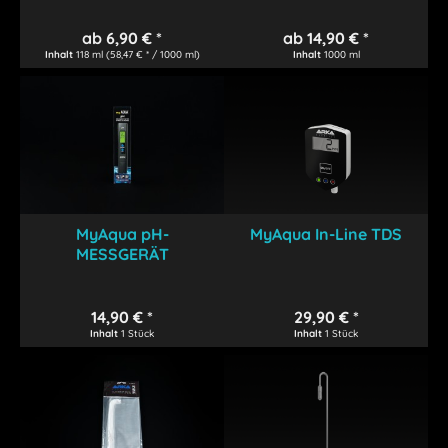
ab 6,90 € *
ab 14,90 € *
Inhalt
118 ml
(58,47 € * / 1000 ml)
Inhalt
1000 ml
MyAqua pH-
MyAqua In-Line TDS
MESSGERÄT
14,90 € *
29,90 € *
Inhalt
1 Stück
Inhalt
1 Stück