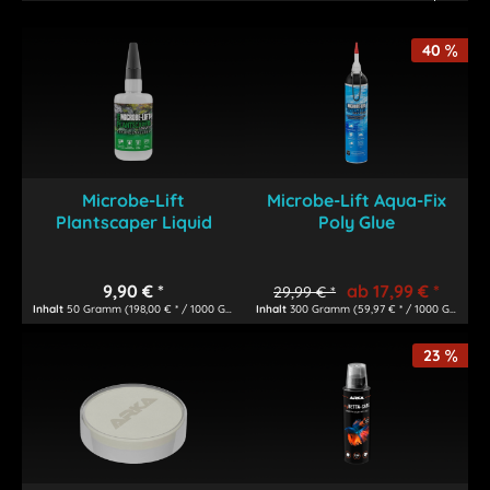
40
Microbe-Lift
Microbe-Lift Aqua-Fix
Plantscaper Liquid
Poly Glue
9,90 € *
ab 17,99 € *
29,99 € *
Inhalt
50 Gramm
(198,00 € * / 1000 Gramm)
Inhalt
300 Gramm
(59,97 € * / 1000 Gramm)
23