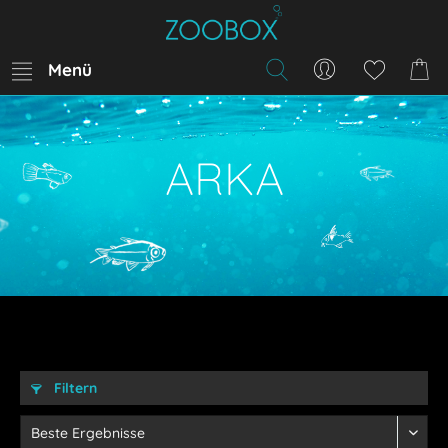
Menü
ARKA
Filtern