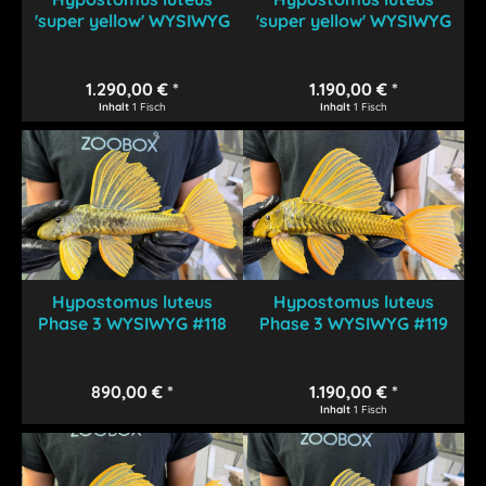
'super yellow' WYSIWYG
'super yellow' WYSIWYG
#115
#117
1.290,00 € *
1.190,00 € *
Inhalt
1 Fisch
Inhalt
1 Fisch
Hypostomus luteus
Hypostomus luteus
Phase 3 WYSIWYG #118
Phase 3 WYSIWYG #119
890,00 € *
1.190,00 € *
Inhalt
1 Fisch