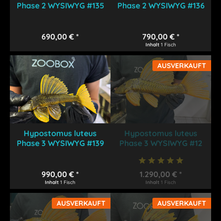
Phase 2 WYSIWYG #135
Phase 2 WYSIWYG #136
690,00 € *
790,00 € *
Inhalt
1 Fisch
AUSVERKAUFT
Hypostomus luteus
Hypostomus luteus
Phase 3 WYSIWYG #139
Phase 3 WYSIWYG #12
990,00 € *
1.290,00 € *
Inhalt
1 Fisch
Inhalt
1 Fisch
AUSVERKAUFT
AUSVERKAUFT