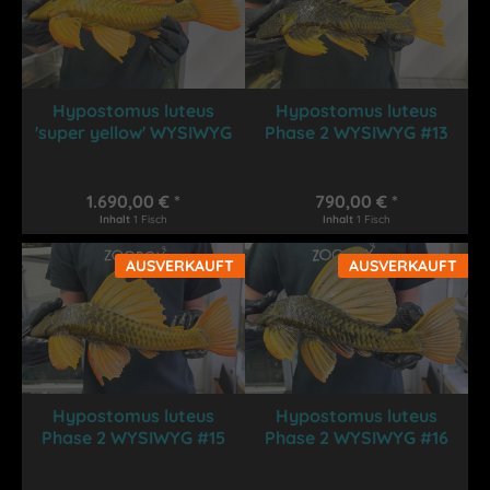
Hypostomus luteus
Hypostomus luteus
'super yellow' WYSIWYG
Phase 2 WYSIWYG #13
#11
1.690,00 € *
790,00 € *
Inhalt
1 Fisch
Inhalt
1 Fisch
AUSVERKAUFT
AUSVERKAUFT
Hypostomus luteus
Hypostomus luteus
Phase 2 WYSIWYG #15
Phase 2 WYSIWYG #16