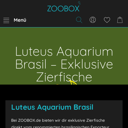
Menü
Luteus Aquarium
Brasil – Exklusive
Zierfische
Luteus Aquarium Brasil
Bei ZOOBOX.de bieten wir dir exklusive Zierfische
direkt vom renommierten brasilianischen Exporteur