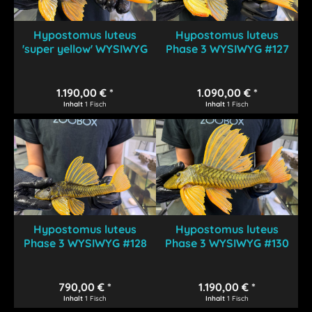
Hypostomus luteus
Hypostomus luteus
'super yellow' WYSIWYG
Phase 3 WYSIWYG #127
#126
1.190,00 € *
1.090,00 € *
Inhalt
1 Fisch
Inhalt
1 Fisch
Hypostomus luteus
Hypostomus luteus
Phase 3 WYSIWYG #128
Phase 3 WYSIWYG #130
790,00 € *
1.190,00 € *
Inhalt
1 Fisch
Inhalt
1 Fisch