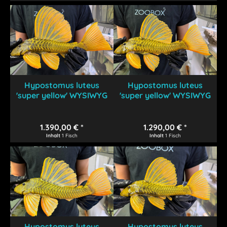
Hypostomus luteus
Hypostomus luteus
'super yellow' WYSIWYG
'super yellow' WYSIWYG
#113
#114
1.390,00 € *
1.290,00 € *
Inhalt
1 Fisch
Inhalt
1 Fisch
Hypostomus luteus
Hypostomus luteus