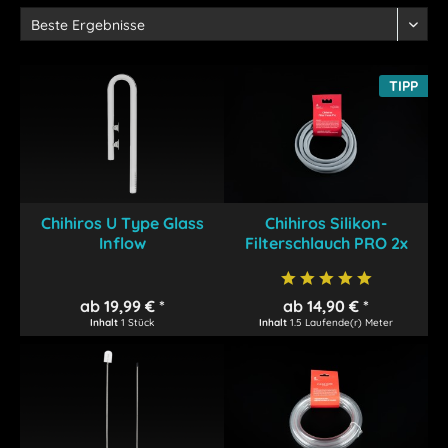
TIPP
Chihiros U Type Glass
Chihiros Silikon-
Inflow
Filterschlauch PRO 2x
1,5m
ab 19,99 € *
ab 14,90 € *
Inhalt
1 Stück
Inhalt
1.5 Laufende(r) Meter