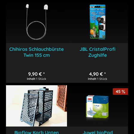
Chihiros Schlauchbürste
JBL CristalProfi
Twin 155 cm
Zughilfe
Rotorlager&Bürste
9,90 € *
4,90 € *
Inhalt
1 Stück
Inhalt
1 Stück
45
Bioflow Korb Unten
Juwel bioPad