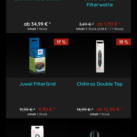
Filterwatte
ab 34,99 € *
ab 1,90 € *
3,49 € *
Inhalt
1 Stück
Inhalt
5 Stück
(0,38 € * / 1 Stück)
17
13
Juwel FilterGrid
Chihiros Double Tap
9,90 € *
ab 12,90 € *
11,99 € *
14,99 € *
Inhalt
1 Stück
Inhalt
1 Stück