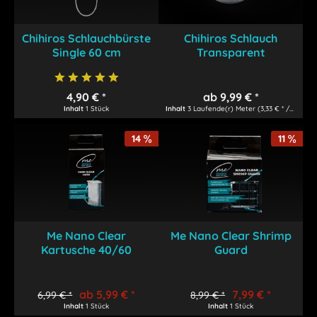
Chihiros Schlauchbürste
Chihiros Schlauch
Single 60 cm
Transparent
4,90 € *
ab 9,99 € *
Inhalt
1 Stück
Inhalt
3 Laufende(r) Meter
(3,33 € * / 1 Laufende(r) Meter)
14
11
Me Nano Clear
Me Nano Clear Shrimp
Kartusche 40/60
Guard
ab 5,99 € *
7,99 € *
6,99 € *
8,99 € *
Inhalt
1 Stück
Inhalt
1 Stück