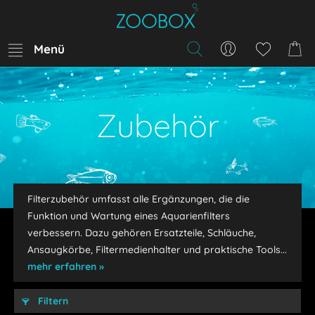
Menü
Zubehör
Filterzubehör umfasst alle Ergänzungen, die die
Funktion und Wartung eines Aquarienfilters
verbessern. Dazu gehören Ersatzteile, Schläuche,
Ansaugkörbe, Filtermedienhalter und praktische Tools...
mehr erfahren »
Filtern