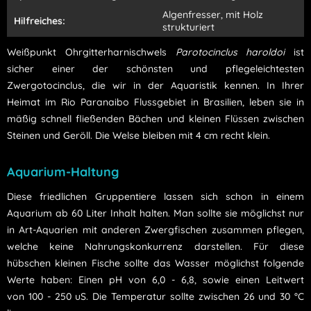
Algenfresser, mit Holz
Hilfreiches:
strukturiert
Weißpunkt
Ohrgitterharnischwels
Parotocinclus
haroldoi
ist
sicher einer der schönsten und pflegeleichtesten
Zwergotocinclus, die wir in der Aquaristik kennen. In Ihrer
Heimat im Rio Paranaibo Flussgebiet in Brasilien, leben sie in
mäßig schnell fließenden Bächen und kleinen Flüssen zwischen
Steinen und Geröll. Die Welse bleiben mit 4 cm recht klein.
Aquarium-Haltung
Diese friedlichen Gruppentiere lassen sich schon in einem
Aquarium ab 60 Liter Inhalt halten. Man sollte sie möglichst nur
in Art-Aquarien mit anderen Zwergfischen zusammen pflegen,
welche keine Nahrungskonkurrenz darstellen. Für diese
hübschen kleinen Fische sollte das Wasser möglichst folgende
Werte haben: Einen pH von 6,0 - 6,8, sowie einen Leitwert
von 100 - 250 uS. Die Temperatur sollte zwischen 26 und 30 °C