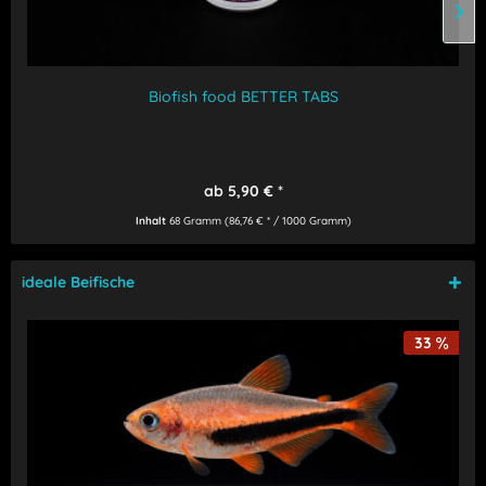
Biofish food BETTER TABS
ab 5,90 € *
Inhalt
68 Gramm
(86,76 € * / 1000 Gramm)
ideale Beifische
33