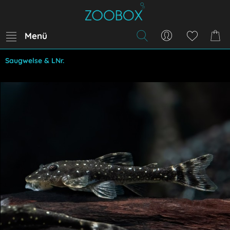
Menü
Saugwelse & LNr.