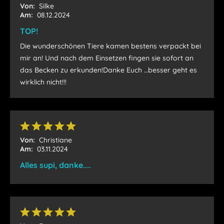
Von:
Silke
Am:
08.12.2024
TOP!
Die wunderschönen Tiere kamen bestens verpackt bei
mir an! Und nach dem Einsetzen fingen sie sofort an
das Becken zu erkunden!Danke Euch …besser geht es
wirklich nicht!!!
Von:
Christiane
Am:
03.11.2024
Alles supi, danke....