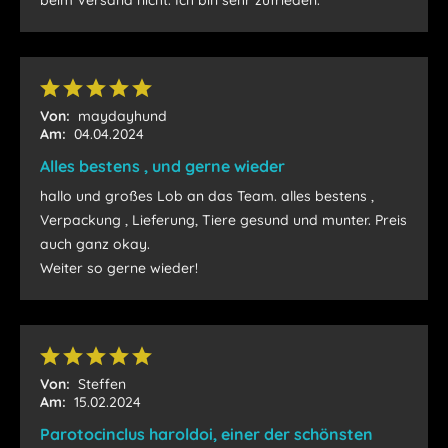
beim Versand nicht. Ich bin sehr zufrieden.
Von:
maydayhund
Am:
04.04.2024
Alles bestens , und gerne wieder
hallo und großes Lob an das Team. alles bestens ,
Verpackung , Lieferung, Tiere gesund und munter. Preis
auch ganz okay.
Weiter so gerne wieder!
Von:
Steffen
Am:
15.02.2024
Parotocinclus haroldoi, einer der schönsten