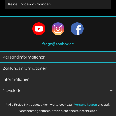
Keine Fragen vorhanden
frage@zoobox.de
Versandinformationen
Ich habe die
Datenschutzerklärung
gelesen,
Zahlungsinformationen
verstanden und stimme zu.
Mit * gekennzeichnete Felder sind Pflichtfelder.
Informationen
Senden
Newsletter
* Alle Preise inkl. gesetzl. Mehrwertsteuer zzgl.
Versandkosten
und ggf.
Nachnahmegebühren, wenn nicht anders beschrieben