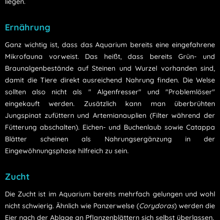
liegen.
Ernährung
Ganz wichtig ist, dass das Aquarium bereits eine eingefahrene
Mikrofauna vorweist. Das heißt, dass bereits Grün- und
Braunalgenbestände auf Steinen und Wurzel vorhanden sind,
damit die Tiere direkt ausreichend Nahrung finden. Die Welse
sollten also nicht als " Algenfresser" und "Problemlöser"
eingekauft werden. Zusätzlich kann man überbrühten
Jungspinat zufüttern und Artemianauplien (Filter während der
Fütterung abschalten). Eichen- und Buchenlaub sowie Catappa
Blätter scheinen als Nahrungsergänzung in der
Eingewöhnungsphase hilfreich zu sein.
Zucht
Die Zucht ist im Aquarium bereits mehrfach gelungen und wohl
nicht schwierig. Ähnlich wie Panzerwelse (
Corydoras
) werden die
Eier nach der Ablage an Pflanzenblättern sich selbst überlassen.