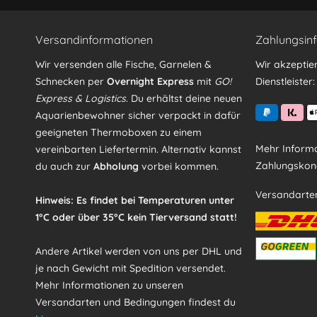
Versandinformationen
Zahlungsin
Wir versenden alle Fische, Garnelen &
Wir akzeptie
Schnecken per
Overnight Express
mit
GO!
Dienstleister:
Express & Logistics
. Du erhältst deine neuen
Aquarienbewohner sicher verpackt in dafür
geeigneten Thermoboxen zu einem
Mehr Informa
vereinbarten Liefertermin. Alternativ kannst
Zahlungskond
du auch zur
Abholung
vorbei kommen.
Versandarte
Hinweis: Es findet bei Temperaturen unter
1°C oder über 35°C kein Tierversand statt!
Andere Artikel werden von uns per DHL und
je nach Gewicht mit Spedition versendet.
Mehr Informationen zu unseren
Versandarten und Bedingungen findest du