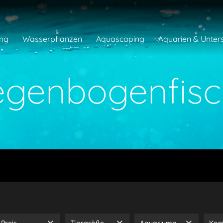
ng
Wasserpflanzen
Aquascaping
Aquarien & Unter
egenbogenfisc