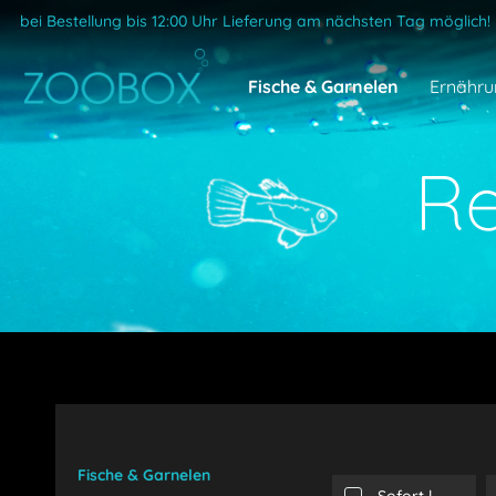
bei Bestellung bis 12:00 Uhr Lieferung am nächsten Tag möglich!
Fische & Garnelen
Ernähru
R
Fische & Garnelen