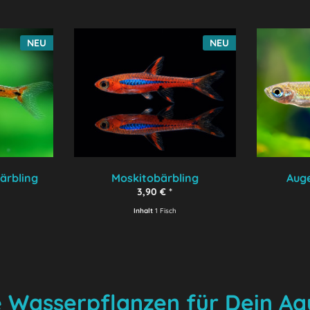
NEU
NEU
ärbling
Moskitobärbling
Auge
3,90 € *
Inhalt
1 Fisch
 Wasserpflanzen für Dein A