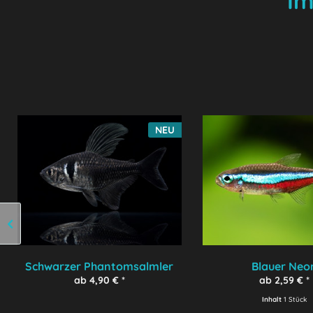
Im
NEU
Schwarzer Phantomsalmler
Blauer Neo
ab 4,90 € *
ab 2,59 € *
Inhalt
1 Stück