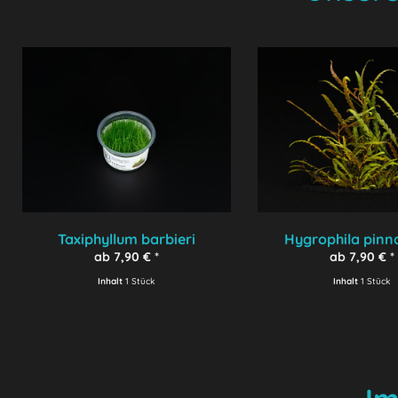
Taxiphyllum barbieri
Hygrophila pinna
'Javamoos' / Bogor Moss
ab 7,90 € *
ab 7,90 € *
Inhalt
1 Stück
Inhalt
1 Stück