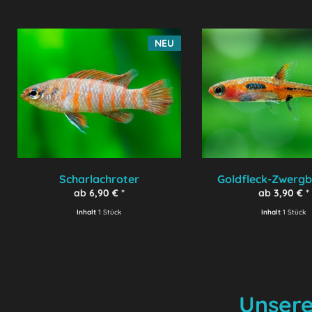
NEU
Scharlachroter
Goldfleck-Zwergb
Zwergblaubarsch
ab 6,90 € *
ab 3,90 € *
Inhalt
1 Stück
Inhalt
1 Stück
Unsere