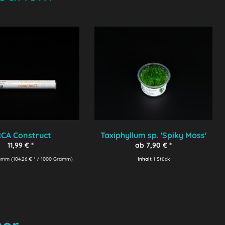
CA Construct
Taxiphyllum sp. 'Spiky Moss'
11,99 € *
ab 7,90 € *
ramm
(104,26 € * / 1000 Gramm)
Inhalt
1 Stück