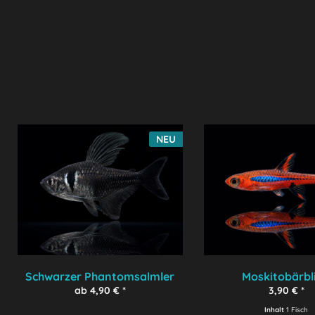
NEU
Schwarzer Phantomsalmler
Moskitobärbl
ab 4,90 € *
3,90 € *
Inhalt
1 Fisch