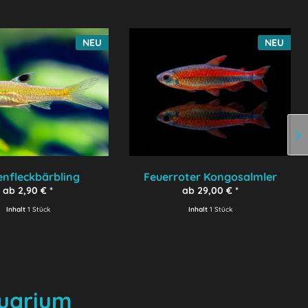
NEU
NEU
nfleckbärbling
Feuerroter Kongosalmler
ab 2,90 € *
ab 29,00 € *
Inhalt
1 Stück
Inhalt
1 Stück
quarium