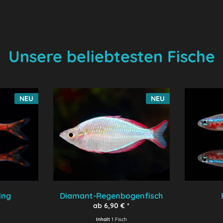
Unsere beliebtesten Fische
NEU
NEU
ing
Diamant-Regenbogenfisch
ab 6,90 € *
Inhalt
1 Fisch