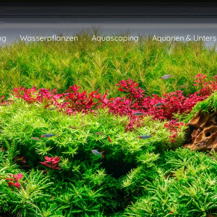
ng
Wasserpflanzen
Aquascaping
Aquarien & Unter