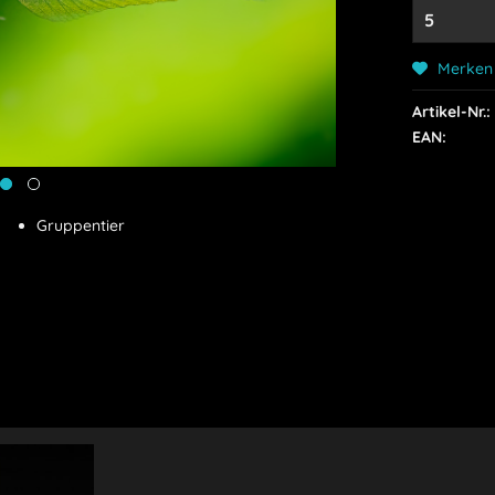
Merken
Artikel-Nr.:
EAN:
Gruppentier