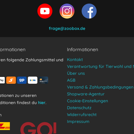
en und stimme zu.
frage@zoobox.de
formationen
Informationen
Kontakt
ren folgende Zahlungsmittel und
Verantwortung für Tierwohl und 
Über uns
AGB
Versand & Zahlungsbedingungen
Shopware-Agentur
tionen zu unseren
Cookie-Einstellungen
itionen findest du
hier
.
Datenschutz
Widerrufsrecht
n
Impressum