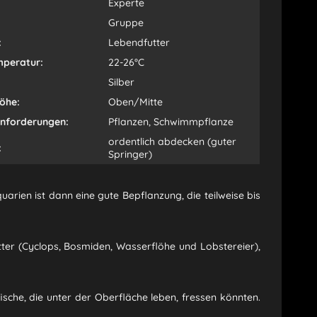
Experte
Gruppe
:
Lebendfutter
peratur:
22-26°C
Silber
öhe:
Oben/Mitte
Anforderungen:
Pflanzen, Schwimmpflanze
ordentlich abdecken (guter
:
Springer)
rien ist dann eine gute Bepflanzung, die teilweise bis
utter (Cyclops, Bosmiden, Wasserflöhe und Lobstereier),
ische, die unter der Oberfläche leben, fressen könnten.