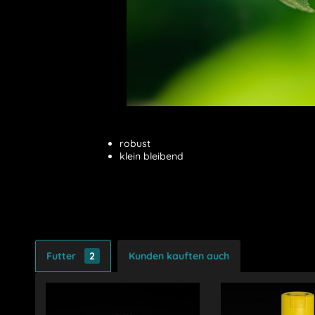
robust
klein bleibend
Futter
2
Kunden kauften auch