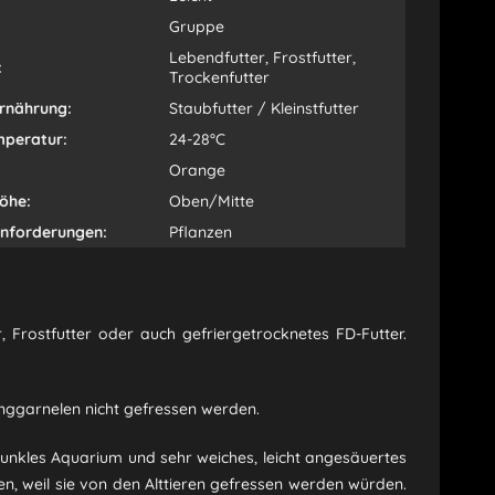
Gruppe
Lebendfutter, Frostfutter,
:
Trockenfutter
Ernährung:
Staubfutter / Kleinstfutter
peratur:
24-28°C
Orange
öhe:
Oben/Mitte
Anforderungen:
Pflanzen
 Frostfutter oder auch gefriergetrocknetes FD-Futter.
unggarnelen nicht gefressen werden.
 dunkles Aquarium und sehr weiches, leicht angesäuertes
, weil sie von den Alttieren gefressen werden würden.