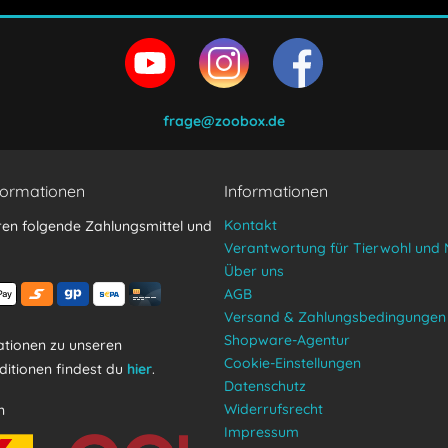
en und stimme zu.
frage@zoobox.de
formationen
Informationen
Kontakt
ren folgende Zahlungsmittel und
Verantwortung für Tierwohl und 
Über uns
AGB
Versand & Zahlungsbedingungen
Shopware-Agentur
tionen zu unseren
Cookie-Einstellungen
itionen findest du
hier
.
Datenschutz
Widerrufsrecht
n
Impressum