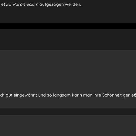
ie etwa
Paramecium
aufgezogen werden.
sich gut eingewöhnt und so langsam kann man ihre Schönheit genie