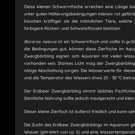
Diese kleinen Schwarmfische erreichen eine Länge bi
unter guten Hälterungsbedingungen intensiv rot gefär
bisschen kräftiger als die männlichen Tiere, welche
farbigere Rücken- und Schwanzflossen besitzen.
Boraras naevus
ist ein Schwarmfisch und sollte in gr
die Bedingungen gut, können diese Zierfische im Aqu
Zwergbärbling eignen sich Aquarien mit vielen Was
vorhanden sein. Starkes Licht mag der Zwergbärbling
nötige Abschattung sorgen. Die Wasserwerte für diesen 
und die Temperatur des Wassers etwa 25 - 30 °C betra
Der Erdbeer Zwergbärbling nimmt übliches Fischfutter
Sämtliche Nahrung sollte jedoch maulgerecht und klein 
Dieser kleine Zierfisch ist äußerst friedlich und kan
Die Zucht des Erdbeer Zwergbärblings im Aquarium gilt
Wasser (pH-Wert von ca. 5) und eine Wassertemperatur