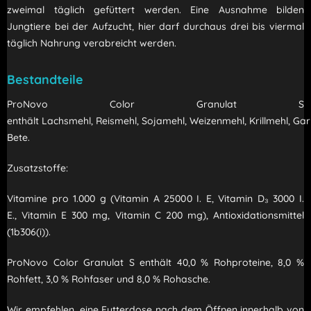
zweimal täglich gefüttert werden. Eine Ausnahme bilden
Jungtiere bei der Aufzucht, hier darf durchaus drei bis viermal
täglich Nahrung verabreicht werden.
Bestandteile
ProNovo Color Granulat S
enthält Lachsmehl, Reismehl, Sojamehl, Weizenmehl, Krillmehl, Ga
Bete.
Zusatzstoffe:
Vitamine pro 1.000 g (Vitamin A 25000 I. E, Vitamin D₃ 3000 I.
E., Vitamin E 300 mg, Vitamin C 200 mg), Antioxidationsmittel
(1b306(i)).
ProNovo Color Granulat S enthält 40,0 % Rohproteine, 8,0 %
Rohfett, 3,0 % Rohfaser und 8,0 % Rohasche.
Wir empfehlen, eine Futterdose nach dem Öffnen innerhalb von