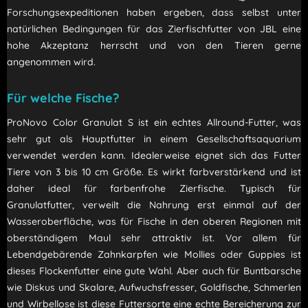
Forschungsexpeditionen haben ergeben, dass selbst unter
natürlichen Bedingungen für das Zierfischfutter von JBL eine
hohe Akzeptanz herrscht und von den Tieren gerne
angenommen wird.
Für welche Fische?
ProNovo Color Granulat S ist ein echtes Allround-Futter, was
sehr gut als Hauptfutter in einem Gesellschaftsaquarium
verwendet werden kann. Idealerweise eignet sich das Futter
Tiere von 3 bis 10 cm Größe. Es wirkt farbverstärkend und ist
daher ideal für farbenfrohe Zierfische. Typisch für
Granulatfutter, verweilt die Nahrung erst einmal auf der
Wasseroberfläche, was für Fische in den oberen Regionen mit
oberständigem Maul sehr attraktiv ist. Vor allem für
Lebendgebärende Zahnkarpfen wie Mollies oder Guppies ist
dieses Flockenfutter eine gute Wahl. Aber auch für Buntbarsche
wie Diskus und Skalare, Aufwuchsfresser, Goldfische, Schmerlen
und Wirbellose ist diese Futtersorte eine echte Bereicherung zur