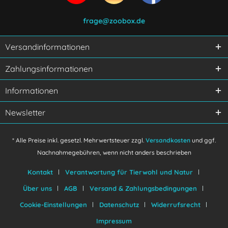
frage@zoobox.de
Versandinformationen
Ich habe die
Datenschutzerklärung
gelesen,
Zahlungsinformationen
verstanden und stimme zu.
Mit * gekennzeichnete Felder sind Pflichtfelder.
Informationen
Senden
Newsletter
* Alle Preise inkl. gesetzl. Mehrwertsteuer zzgl.
Versandkosten
und ggf.
Nachnahmegebühren, wenn nicht anders beschrieben
Kontakt
Verantwortung für Tierwohl und Natur
Über uns
AGB
Versand & Zahlungsbedingungen
Cookie-Einstellungen
Datenschutz
Widerrufsrecht
Impressum