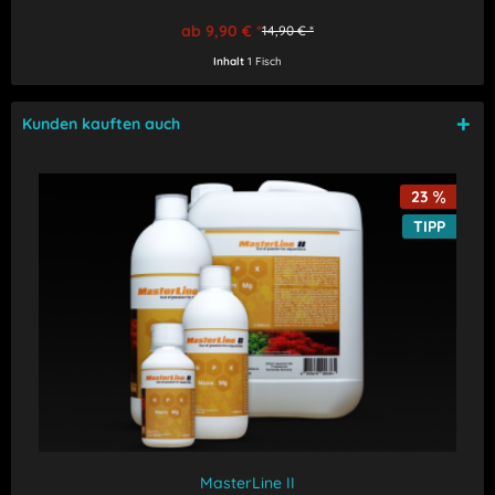
ab 9,90 € *
14,90 € *
Inhalt
1 Fisch
Kunden kauften auch
23
TIPP
MasterLine II