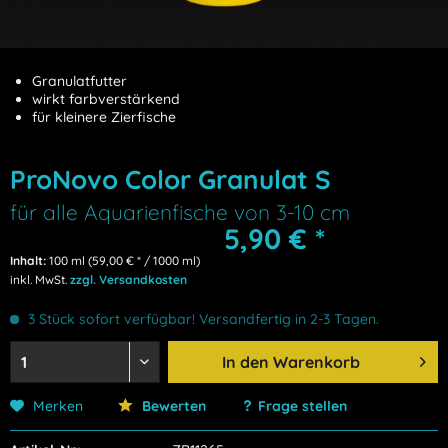
Granulatfutter
wirkt farbverstärkend
für kleinere Zierfische
ProNovo Color Granulat S
für alle Aquarienfische von 3-10 cm
5,90 € *
Inhalt:
100 ml (59,00 € * / 1000 ml)
inkl. MwSt.
zzgl. Versandkosten
3 Stück sofort verfügbar! Versandfertig in 2-3 Tagen.
In den
Warenkorb
Merken
Bewerten
Frage stellen