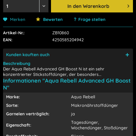
In den
Warenkorb
Merken
Bewerten
Frage stellen
Artikel-Nr.:
ZB10860
EAN:
4250585204942
Kunden kauften auch
Beschreibung
Der Aqua Rebell Advanced GH Boost N ist ein sehr
konzentrierter Stickstoffdünger, der besonders...
Informationen "Aqua Rebell Advanced GH Boost
N"
Marke:
Aqua Rebell
Sorte:
Makronährstoffdünger
Garnelen verträglich:
ja
Tagesdünger,
Eigenschaft:
Wochendünger, Stoßdünger