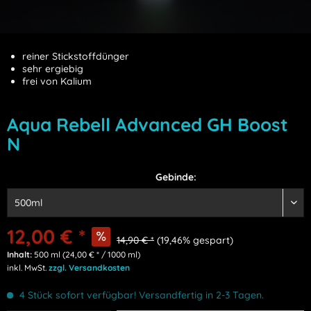
reiner Stickstoffdünger
sehr ergiebig
frei von Kalium
Aqua Rebell Advanced GH Boost
N
Gebinde:
12,00 € *
14,90 € *
(19,46% gespart)
Inhalt:
500 ml (24,00 € * / 1000 ml)
inkl. MwSt.
zzgl. Versandkosten
4 Stück sofort verfügbar! Versandfertig in 2-3 Tagen.