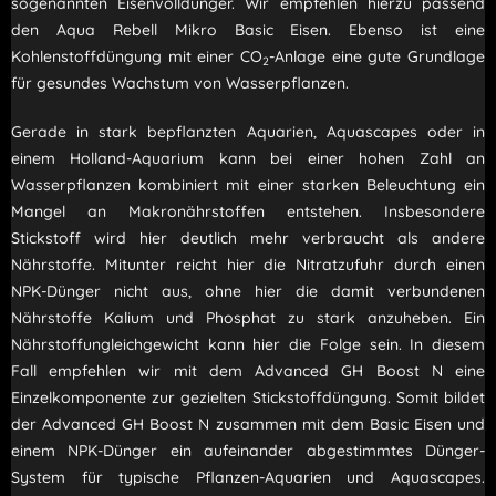
sogenannten Eisenvolldünger. Wir empfehlen hierzu passend
den Aqua Rebell Mikro Basic Eisen. Ebenso ist eine
Kohlenstoffdüngung mit einer CO
-Anlage eine gute Grundlage
2
für gesundes Wachstum von Wasserpflanzen.
Gerade in stark bepflanzten Aquarien, Aquascapes oder in
einem Holland-Aquarium kann bei einer hohen Zahl an
Wasserpflanzen kombiniert mit einer starken Beleuchtung ein
Mangel an Makronährstoffen entstehen. Insbesondere
Stickstoff wird hier deutlich mehr verbraucht als andere
Nährstoffe. Mitunter reicht hier die Nitratzufuhr durch einen
NPK-Dünger nicht aus, ohne hier die damit verbundenen
Nährstoffe Kalium und Phosphat zu stark anzuheben. Ein
Nährstoffungleichgewicht kann hier die Folge sein. In diesem
Fall empfehlen wir mit dem Advanced GH Boost N eine
Einzelkomponente zur gezielten Stickstoffdüngung. Somit bildet
der Advanced GH Boost N zusammen mit dem Basic Eisen und
einem NPK-Dünger ein aufeinander abgestimmtes Dünger-
System für typische Pflanzen-Aquarien und Aquascapes.