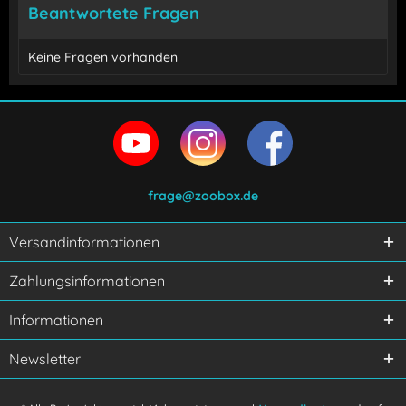
Beantwortete Fragen
Keine Fragen vorhanden
frage@zoobox.de
Versandinformationen
Ich habe die
Datenschutzerklärung
gelesen,
Zahlungsinformationen
verstanden und stimme zu.
Mit * gekennzeichnete Felder sind Pflichtfelder.
Informationen
Senden
Newsletter