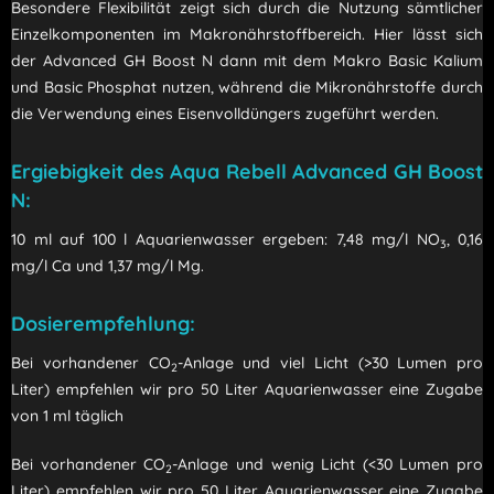
Besondere Flexibilität zeigt sich durch die Nutzung sämtlicher
Einzelkomponenten im Makronährstoffbereich. Hier lässt sich
der Advanced GH Boost N dann mit dem Makro Basic Kalium
und Basic Phosphat nutzen, während die Mikronährstoffe durch
die Verwendung eines Eisenvolldüngers zugeführt werden.
Ergiebigkeit des Aqua Rebell Advanced GH Boost
N:
10 ml auf 100 l Aquarienwasser ergeben: 7,48 mg/l NO
, 0,16
3
mg/l Ca und 1,37 mg/l Mg.
Dosierempfehlung:
Bei vorhandener CO
-Anlage und viel Licht (>30 Lumen pro
2
Liter) empfehlen wir pro 50 Liter Aquarienwasser eine Zugabe
von 1 ml täglich
Bei vorhandener CO
-Anlage und wenig Licht (<30 Lumen pro
2
Liter) empfehlen wir pro 50 Liter Aquarienwasser eine Zugabe