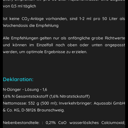
von 0,5 ml täglich
Ist keine CO
-Anlage vorhanden, sind 1-2 ml pro 50 Liter als
2
Wochendosis die Empfehlung
Alle Empfehlungen gelten nur als anfängliche grobe Richtwerte
und können im Einzelfall nach oben oder unten angepasst
werden, um optimale Ergebnisse zu erzielen.
Deklaration:
N-Dünger - Lösung - 1,6
1,6% N Gesamtstickstoff (1,6% Nitratstickstoff)
Nettomasse: 532 g (500 ml); Inverkehrbringer: Aquasabi GmbH
& Co. KG, D-38126 Braunschweig.
Nebenbestandteile: : 0,21% CaO wasserlösliches Calciumoxid;