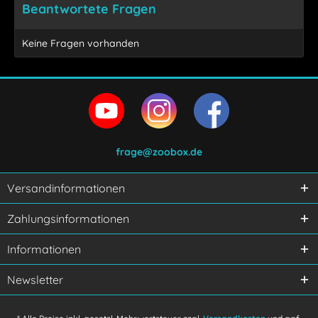
Beantwortete Fragen
Keine Fragen vorhanden
frage@zoobox.de
Versandinformationen
Ich habe die
Datenschutzerklärung
gelesen,
Zahlungsinformationen
verstanden und stimme zu.
Mit * gekennzeichnete Felder sind Pflichtfelder.
Informationen
Senden
Newsletter