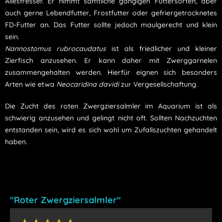
Allesfresser. Er nimmt sämtliche gängigen Futtersorten, aber
auch gerne Lebendfutter, Frostfutter oder gefriergetrocknetes
FD-Futter an. Das Futter sollte jedoch maulgerecht und klein
sein.
Nannostomus rubrocaudatus
ist als friedlicher und kleiner
Zierfisch anzusehen. Er kann daher mit Zwerggarnelen
zusammengehalten werden. Hierfür eignen sich besonders
Arten wie etwa
Neocaridina davidi
zur Vergesellschaftung.
Die Zucht des roten Zwergziersalmler im Aquarium ist als
schwierig anzusehen und gelingt nicht oft. Sollten Nachzuchten
entstanden sein, wird es sich wohl um Zufallszuchten gehandelt
haben.
"Roter Zwergziersalmler"