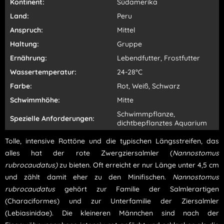
Kontinent:
Südamerika
Land:
Peru
Anspruch:
Mittel
Haltung:
Gruppe
Ernährung:
Lebendfutter, Frostfutter
Wassertemperatur:
24-28°C
Farbe:
Rot, Weiß, Schwarz
Schwimmhöhe:
Mitte
Schwimmpflanze,
Spezielle Anforderungen:
dichtbepflanztes Aquarium
Tolle, intensive Rottöne und die typischen Längsstreifen, das
alles hat der rote Zwergziersalmler (
Nannostomus
rubrocaudatus)
zu bieten. Oft erreicht er nur Länge unter 4,5 cm
und zählt damit eher zu den Minifischen.
Nannostomus
rubrocaudatus
gehört zur Familie der Salmlerartigen
(Characiformes) und zur Unterfamilie der Ziersalmler
(Lebiasinidae). Die kleineren Männchen sind nach der