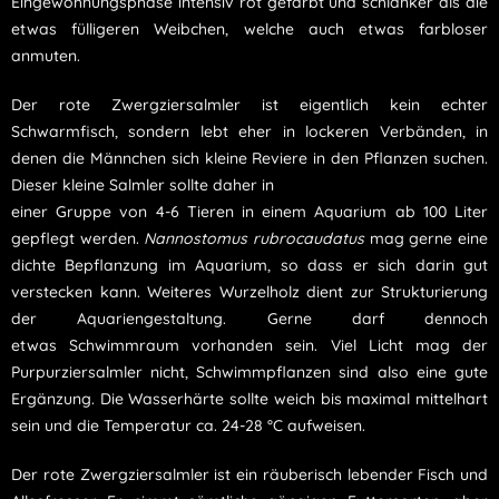
Eingewöhnungsphase intensiv rot gefärbt und schlanker als die
etwas fülligeren Weibchen, welche auch etwas farbloser
anmuten.
Der rote Zwergziersalmler ist eigentlich kein echter
Schwarmfisch, sondern lebt eher in lockeren Verbänden, in
denen die Männchen sich kleine Reviere in den Pflanzen suchen.
Dieser kleine Salmler sollte daher in
einer Gruppe von 4-6 Tieren in einem Aquarium ab 100 Liter
gepflegt werden.
Nannostomus rubrocaudatus
mag gerne eine
dichte Bepflanzung im Aquarium, so dass er sich darin gut
verstecken kann. Weiteres Wurzelholz dient zur Strukturierung
der Aquariengestaltung. Gerne darf dennoch
etwas Schwimmraum vorhanden sein. Viel Licht mag der
Purpurziersalmler nicht, Schwimmpflanzen sind also eine gute
Ergänzung. Die Wasserhärte sollte weich bis maximal mittelhart
sein und die Temperatur ca. 24-28 °C aufweisen.
Der rote Zwergziersalmler ist ein räuberisch lebender Fisch und