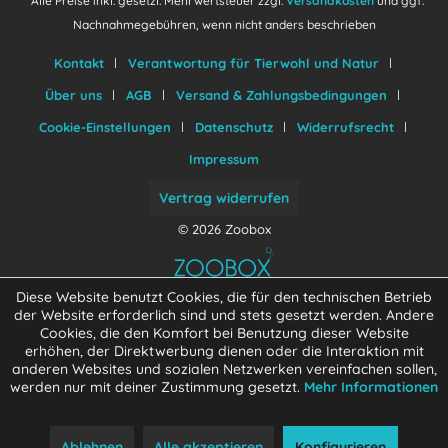
* Alle Preise inkl. gesetzl. Mehrwertsteuer zzgl.
Versandkosten
und ggf.
Nachnahmegebühren, wenn nicht anders beschrieben
Kontakt
Verantwortung für Tierwohl und Natur
Über uns
AGB
Versand & Zahlungsbedingungen
Cookie-Einstellungen
Datenschutz
Widerrufsrecht
Impressum
Vertrag widerrufen
© 2026 Zoobox
Diese Website benutzt Cookies, die für den technischen Betrieb
der Website erforderlich sind und stets gesetzt werden. Andere
Cookies, die den Komfort bei Benutzung dieser Website
erhöhen, der Direktwerbung dienen oder die Interaktion mit
anderen Websites und sozialen Netzwerken vereinfachen sollen,
werden nur mit deiner Zustimmung gesetzt.
Mehr Informationen
Ablehnen
Alle akzeptieren
Konfigurieren