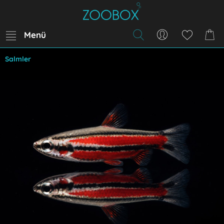
Menü
Salmler