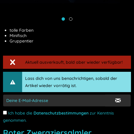
tolle Farben
Minifisch
Gruppentier
Aktuell ausverkauft, bald aber wieder verfügbar!
Lass dich von uns benachrichtigen, sobald der
Artikel wieder vorrätig ist.
Ich habe die
Datenschutzbestimmungen
zur Kenntnis
genommen.
Roter Zwergziersalmler