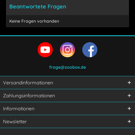
Beantwortete Fragen
Keine Fragen vorhanden
frage@zoobox.de
Versandinformationen
Ich habe die
Datenschutzerklärung
gelesen,
Zahlungsinformationen
verstanden und stimme zu.
Mit * gekennzeichnete Felder sind Pflichtfelder.
Informationen
Senden
Newsletter