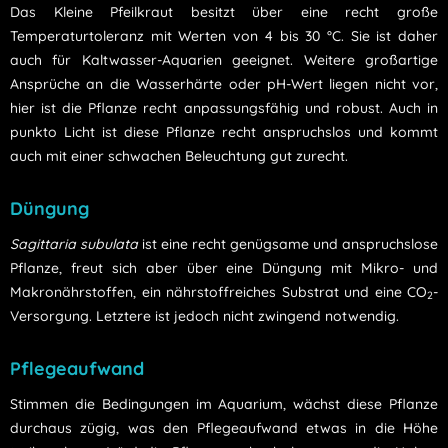
Das Kleine Pfeilkraut besitzt über eine recht große
Temperaturtoleranz mit Werten von 4 bis 30 °C. Sie ist daher
auch für Kaltwasser-Aquarien geeignet. Weitere großartige
Ansprüche an die Wasserhärte oder pH-Wert liegen nicht vor,
hier ist die Pflanze recht anpassungsfähig und robust. Auch in
punkto Licht ist diese Pflanze recht anspruchslos und kommt
auch mit einer schwachen Beleuchtung gut zurecht.
Düngung
Sagittaria subulata
ist eine recht genügsame und anspruchslose
Pflanze, freut sich aber über eine Düngung mit Mikro- und
Makronährstoffen, ein nährstoffreiches Substrat und eine CO
-
2
Versorgung. Letztere ist jedoch nicht zwingend notwendig.
Pflegeaufwand
Stimmen die Bedingungen im Aquarium, wächst diese Pflanze
durchaus zügig, was den Pflegeaufwand etwas in die Höhe