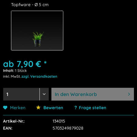
Topfware - Ø 5 cm
ab 7,90 € *
Inhalt:
1 Stück
inkl. MwSt.
zzgl. Versandkosten
In den
Warenkorb
Merken
Bewerten
Frage stellen
Artikel-Nr.:
134015
EAN:
5703249879028