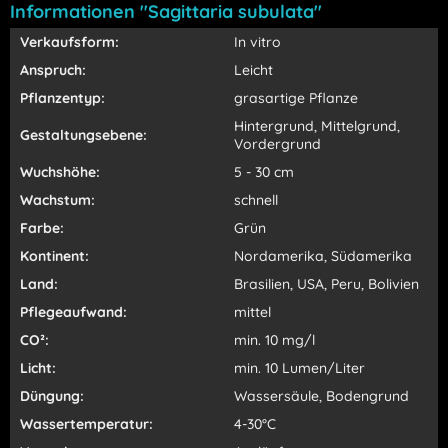
Informationen "Sagittaria subulata"
Verkaufsform:
In vitro
Anspruch:
Leicht
Pflanzentyp:
grasartige Pflanze
Hintergrund, Mittelgrund,
Gestaltungsebene:
Vordergrund
Wuchshöhe:
5 - 30 cm
Wachstum:
schnell
Farbe:
Grün
Kontinent:
Nordamerika, Südamerika
Land:
Brasilien, USA, Peru, Bolivien
Pflegeaufwand:
mittel
CO²:
min. 10 mg/l
Licht:
min. 10 Lumen/Liter
Düngung:
Wassersäule, Bodengrund
Wassertemperatur:
4-30°C