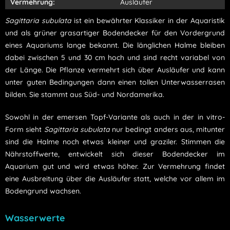
Vermehrung:
Ausläufer
Sagittaria subulata
ist ein bewährter Klassiker in der Aquaristik
und als grüner grasartiger Bodendecker für den Vordergrund
eines Aquariums lange bekannt. Die länglichen Halme bleiben
dabei zwischen 5 und 30 cm hoch und sind recht variabel von
der Länge. Die Pflanze vermehrt sich über Ausläufer und kann
unter guten Bedingungen dann einen tollen Unterwasserrasen
bilden. Sie stammt aus Süd- und Nordamerika.
Sowohl in der emersen Topf-Variante als auch in der in vitro-
Form sieht
Sagittaria subulata
nur bedingt anders aus, mitunter
sind die Halme noch etwas kleiner und graziler. Stimmen die
Nährstoffwerte, entwickelt sich dieser Bodendecker im
Aquarium gut und wird etwas höher. Zur Vermehrung findet
eine Ausbreitung über die Ausläufer statt, welche vor allem im
Bodengrund wachsen.
Wasserwerte