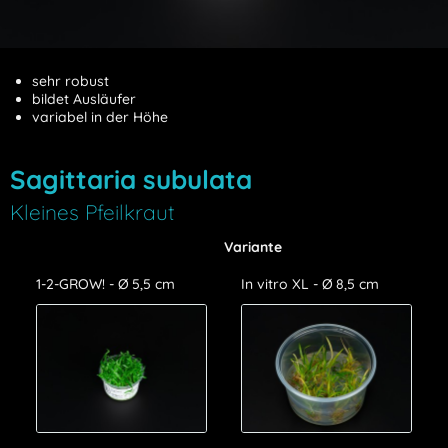
sehr robust
bildet Ausläufer
variabel in der Höhe
Sagittaria subulata
Kleines Pfeilkraut
Variante
1-2-GROW! - Ø 5,5 cm
In vitro XL - Ø 8,5 cm