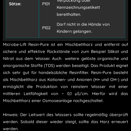
Verpackung oder
Sätze:
P101
Kennzeichnungsetikett
bereithalten.
Darf nicht in die Hände von
P102
Kindern gelangen.
Microbe-Lift Resin-Pure ist ein Mischbettharz und entfernt auf
sichere und effektive Rückstände von zum Beispiel Silikat und
Nitrat aus dem Wasser. Auch weitere gelöste organische und
anorganische Stoffe (TDS) werden beseitigt. Das Produkt eignet
sich sehr gut für handelsübliche Resinfilter. Resin-Pure besteht
als Mischbettharz aus Kationen- und Anionen (H+ und OH-) und
ermöglicht die Produktion von reinstem Wasser mit einer
mittleren Leitfähigkeit von ~ 0,1 µS/cm. Hierfür wird das
Mischbettharz einer Osmoseanlage nachgeschaltet.
Hinweis: Der Leitwert des Wassers sollte regelmäßig überprüft
werden. Sobald dieser wieder steigt, sollte das Harz erneuert
werden.