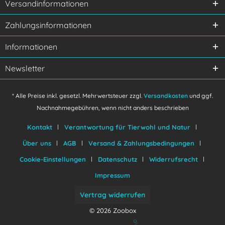
Versandinformationen
Ich habe die
Datenschutzerklärung
gelesen,
Zahlungsinformationen
verstanden und stimme zu.
Mit * gekennzeichnete Felder sind Pflichtfelder.
Informationen
Senden
Newsletter
* Alle Preise inkl. gesetzl. Mehrwertsteuer zzgl.
Versandkosten
und ggf.
Nachnahmegebühren, wenn nicht anders beschrieben
Kontakt
Verantwortung für Tierwohl und Natur
Über uns
AGB
Versand & Zahlungsbedingungen
Cookie-Einstellungen
Datenschutz
Widerrufsrecht
Impressum
Vertrag widerrufen
© 2026 Zoobox