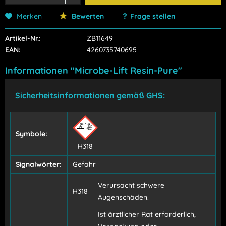
Merken
Bewerten
Frage stellen
Artikel-Nr.:
ZB11649
EAN:
4260735740695
Informationen "Microbe-Lift Resin-Pure"
Sicherheitsinformationen gemäß GHS:
Symbole:
H318
Signalwörter:
Gefahr
Verursacht schwere
H318
Augenschäden.
Ist ärztlicher Rat erforderlich,