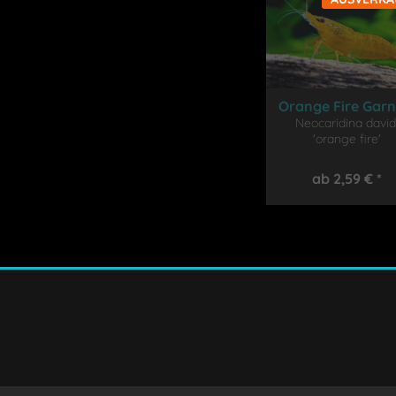
Orange Fire Garn
Neocaridina david
'orange fire'
ab 2,59 € *