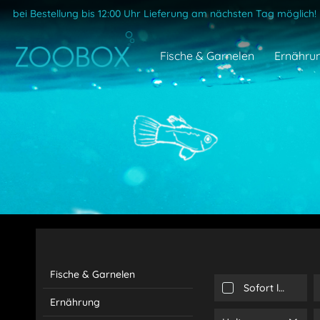
bei Bestellung bis 12:00 Uhr Lieferung am nächsten Tag möglich!
Fische & Garnelen
Ernähru
Fische & Garnelen
Sofort lieferbar
Ernährung