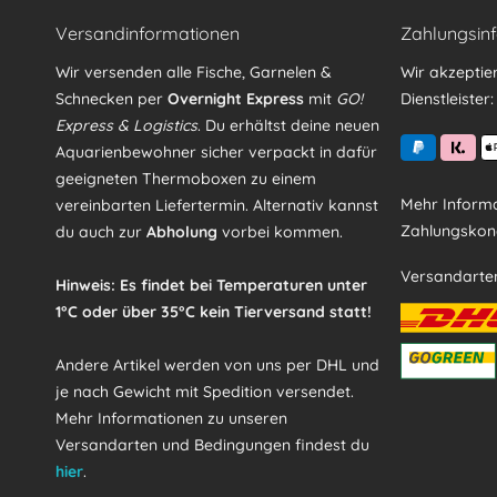
Versandinformationen
Zahlungsin
Wir versenden alle Fische, Garnelen &
Wir akzeptie
Schnecken per
Overnight Express
mit
GO!
Dienstleister:
Express & Logistics
. Du erhältst deine neuen
Aquarienbewohner sicher verpackt in dafür
geeigneten Thermoboxen zu einem
Mehr Informa
vereinbarten Liefertermin. Alternativ kannst
Zahlungskond
du auch zur
Abholung
vorbei kommen.
Versandarte
Hinweis: Es findet bei Temperaturen unter
1°C oder über 35°C kein Tierversand statt!
Andere Artikel werden von uns per DHL und
je nach Gewicht mit Spedition versendet.
Mehr Informationen zu unseren
Versandarten und Bedingungen findest du
hier
.