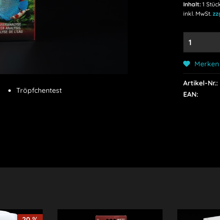
Inhalt:
1 Stüc
inkl. MwSt.
zz
Merken
Artikel-Nr.:
Tröpfchentest
EAN:
20