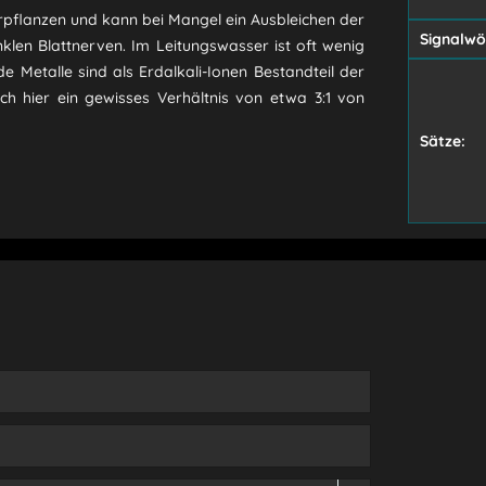
rpflanzen und kann bei Mangel ein Ausbleichen der
Signalwö
nklen Blattnerven. Im Leitungswasser ist oft wenig
e Metalle sind als Erdalkali-Ionen Bestandteil der
ich hier ein gewisses Verhältnis von etwa 3:1 von
Sätze: