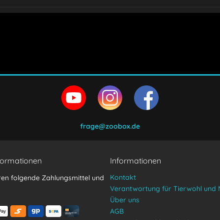
en und stimme zu.
frage@zoobox.de
formationen
Informationen
Kontakt
ren folgende Zahlungsmittel und
Verantwortung für Tierwohl und 
Über uns
AGB