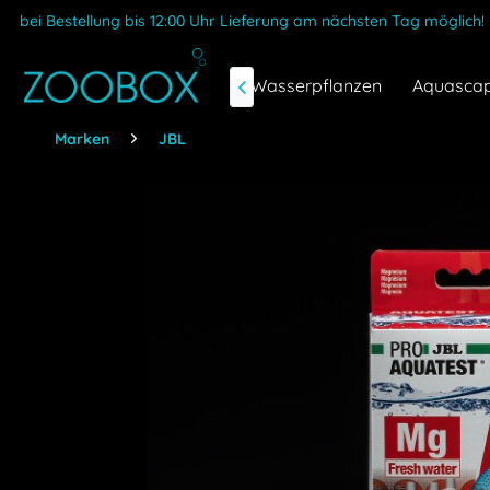
bei Bestellung bis 12:00 Uhr Lieferung am nächsten Tag möglich!
he & Garnelen
Ernährung
Wasserpflanzen
Aquascap

Marken
JBL