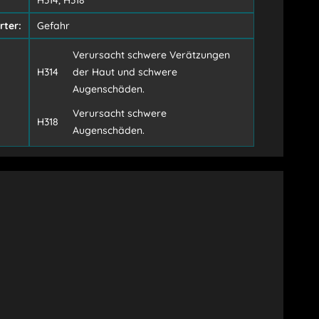
H314, H318
rter:
Gefahr
Verursacht schwere Verätzungen
H314
der Haut und schwere
Augenschäden.
Verursacht schwere
H318
Augenschäden.