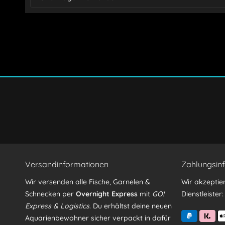
Ich habe die
Datenschutzerklärung
gelesen, verstand
Mit * gekennzeichnete Felder sind Pflichtfelder.
Versandinformationen
Zahlungsin
Wir versenden alle Fische, Garnelen &
Wir akzeptie
Schnecken per
Overnight Express
mit
GO!
Dienstleister:
Express & Logistics
. Du erhältst deine neuen
Aquarienbewohner sicher verpackt in dafür