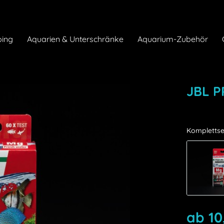
ing
Aquarien & Unterschränke
Aquarium-Zubehör
JBL 
Komplettse
ab 10