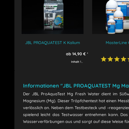
JBL PROAQUATEST K Kalium
MasterLine
ab 14,90 € *
Inhalt
1 Stück
Informationen "JBL PROAQUATEST Mg Ma
Der JBL ProAquaTest Mg Fresh Water dient im Süßw
Magnesium (Mg). Dieser Tröpfchentest hat einen Messb
verlässlich an. Neben dem Testbesteck und –reagenzien 
spielend leicht das Testwasser entnehmen kann. Da
Wasserverfärbungen aus und sorgt auf diese Weise für 