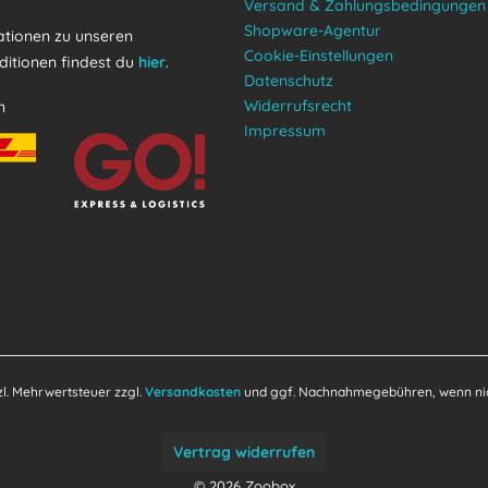
Versand & Zahlungsbedingungen
Shopware-Agentur
tionen zu unseren
Cookie-Einstellungen
itionen findest du
hier
.
Datenschutz
Widerrufsrecht
n
Impressum
tzl. Mehrwertsteuer zzgl.
Versandkosten
und ggf. Nachnahmegebühren, wenn nic
Vertrag widerrufen
© 2026 Zoobox