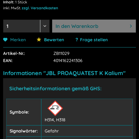
Inhalt:
1 Stück
inkl. MwSt.
zzgl. Versandkosten
In den
Warenkorb
Merken
Bewerten
Frage stellen
Artikel-Nr.:
ZB11029
EAN:
4014162241306
Informationen "JBL PROAQUATEST K Kalium"
Sicherheitsinformationen gemäß GHS:
Symbole:
H314, H318
Signalwörter:
Gefahr