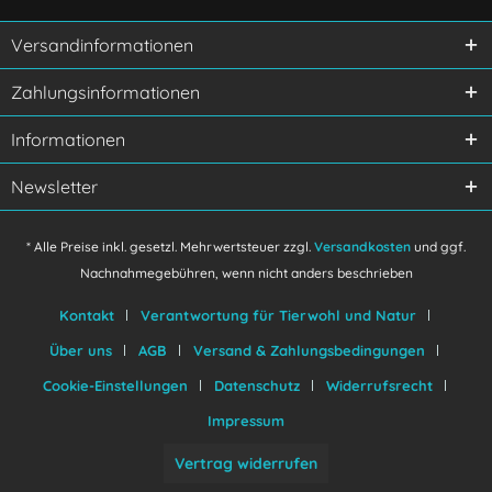
Versandinformationen
Ich habe die
Datenschutzerklärung
gelesen,
Zahlungsinformationen
verstanden und stimme zu.
Mit * gekennzeichnete Felder sind Pflichtfelder.
Informationen
Senden
Newsletter
* Alle Preise inkl. gesetzl. Mehrwertsteuer zzgl.
Versandkosten
und ggf.
Nachnahmegebühren, wenn nicht anders beschrieben
Kontakt
Verantwortung für Tierwohl und Natur
Über uns
AGB
Versand & Zahlungsbedingungen
Cookie-Einstellungen
Datenschutz
Widerrufsrecht
Impressum
Vertrag widerrufen