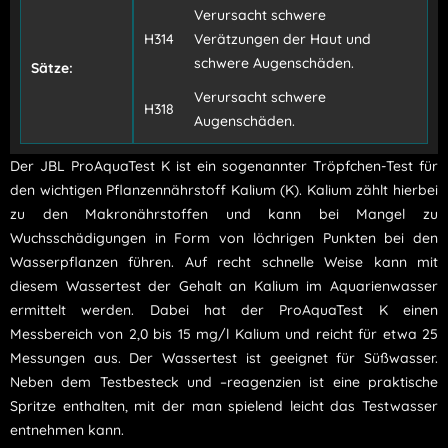
Verursacht schwere
H314
Verätzungen der Haut und
schwere Augenschäden.
Sätze:
Verursacht schwere
H318
Augenschäden.
Der JBL ProAquaTest K ist ein sogenannter Tröpfchen-Test für
den wichtigen Pflanzennährstoff Kalium (K). Kalium zählt hierbei
zu den Makronährstoffen und kann bei Mangel zu
Wuchsschädigungen in Form von löchrigen Punkten bei den
Wasserpflanzen führen. Auf recht schnelle Weise kann mit
diesem Wassertest der Gehalt an Kalium im Aquarienwasser
ermittelt werden. Dabei hat der ProAquaTest K einen
Messbereich von 2,0 bis 15 mg/l Kalium und reicht für etwa 25
Messungen aus. Der Wassertest ist geeignet für Süßwasser.
Neben dem Testbesteck und –reagenzien ist eine praktische
Spritze enthalten, mit der man spielend leicht das Testwasser
entnehmen kann.