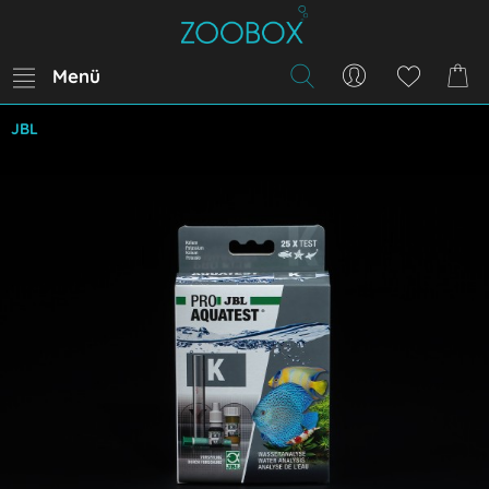
Menü
JBL