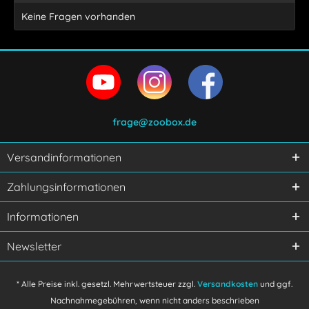
Keine Fragen vorhanden
frage@zoobox.de
Versandinformationen
Ich habe die
Datenschutzerklärung
gelesen,
Zahlungsinformationen
verstanden und stimme zu.
Mit * gekennzeichnete Felder sind Pflichtfelder.
Informationen
Senden
Newsletter
* Alle Preise inkl. gesetzl. Mehrwertsteuer zzgl.
Versandkosten
und ggf.
Nachnahmegebühren, wenn nicht anders beschrieben