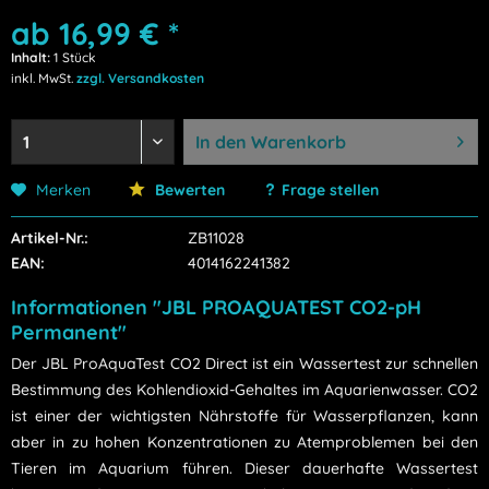
ab 16,99 € *
Inhalt:
1 Stück
inkl. MwSt.
zzgl. Versandkosten
In den
Warenkorb
Merken
Bewerten
Frage stellen
Artikel-Nr.:
ZB11028
EAN:
4014162241382
Informationen "JBL PROAQUATEST CO2-pH
Permanent"
Der JBL ProAquaTest CO2 Direct ist ein Wassertest zur schnellen
Bestimmung des Kohlendioxid-Gehaltes im Aquarienwasser. CO2
ist einer der wichtigsten Nährstoffe für Wasserpflanzen, kann
aber in zu hohen Konzentrationen zu Atemproblemen bei den
Tieren im Aquarium führen. Dieser dauerhafte Wassertest