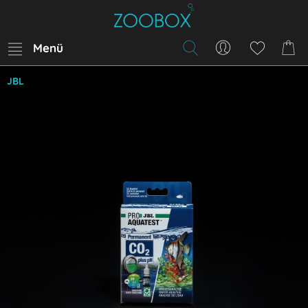
Menü
JBL