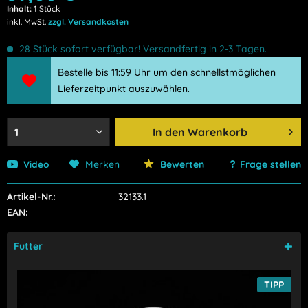
Inhalt:
1 Stück
inkl. MwSt.
zzgl. Versandkosten
28 Stück sofort verfügbar! Versandfertig in 2-3 Tagen.
Bestelle bis 11:59 Uhr um den schnellstmöglichen
Lieferzeitpunkt auszuwählen.
In den
Warenkorb
Video
Merken
Bewerten
Frage stellen
Artikel-Nr.:
32133.1
EAN:
Futter
TIPP