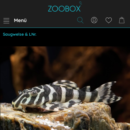
Menü
Saugwelse & LNr.