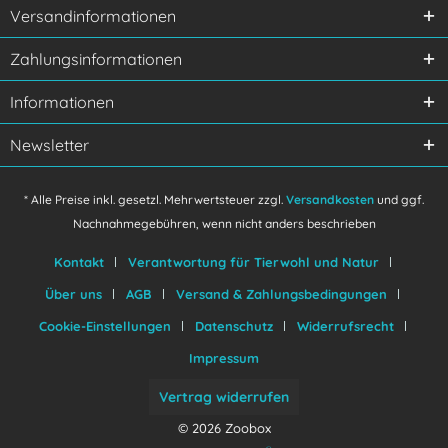
Versandinformationen
Ich habe die
Datenschutzerklärung
gelesen,
Zahlungsinformationen
verstanden und stimme zu.
Mit * gekennzeichnete Felder sind Pflichtfelder.
Informationen
Senden
Newsletter
* Alle Preise inkl. gesetzl. Mehrwertsteuer zzgl.
Versandkosten
und ggf.
Nachnahmegebühren, wenn nicht anders beschrieben
Kontakt
Verantwortung für Tierwohl und Natur
Über uns
AGB
Versand & Zahlungsbedingungen
Cookie-Einstellungen
Datenschutz
Widerrufsrecht
Impressum
Vertrag widerrufen
© 2026 Zoobox