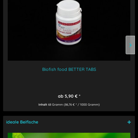
Biofish food BETTER TABS
ab 5,90 € *
Inhalt
68 Gramm
(86,76 € * / 1000 Gramm)
ideale Beifische