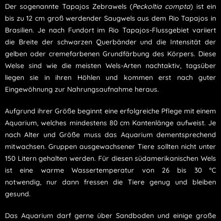
Der sogenannte Tapajos Zebrawels (
Peckoltia compta
) ist ein
bis zu 12 cm groß werdender Saugwels aus dem Rio Tapajos in
Brasilien. Je nach Fundort im Rio Tapajos-Flussgebiet variiert
die Breite der schwarzen Querbänder und die Intensität der
gelben oder cremefarbenen Grundfärbung des Körpers. Diese
Welse sind wie die meisten Wels-Arten nachtaktiv, tagsüber
liegen sie in ihren Höhlen und kommen erst nach guter
Eingewöhnung zur Nahrungsaufnahme heraus.
Aufgrund ihrer Größe beginnt eine erfolgreiche Pflege mit einem
Aquarium, welches mindestens 80 cm Kantenlänge aufweist. Je
nach Alter und Größe muss das Aquarium dementsprechend
mitwachsen. Gruppen ausgewachsener Tiere sollten nicht unter
150 Litern gehalten werden. Für diesen südamerikanischen Wels
ist eine warme Wassertemperatur von 26 bis 30 °C
notwendig, nur dann fressen die Tiere genug und bleiben
gesund.
Das Aquarium darf gerne über Sandboden und einige große