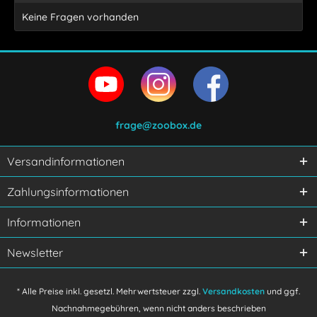
Keine Fragen vorhanden
frage@zoobox.de
Versandinformationen
Ich habe die
Datenschutzerklärung
gelesen,
Zahlungsinformationen
verstanden und stimme zu.
Mit * gekennzeichnete Felder sind Pflichtfelder.
Informationen
Senden
Newsletter
* Alle Preise inkl. gesetzl. Mehrwertsteuer zzgl.
Versandkosten
und ggf.
Nachnahmegebühren, wenn nicht anders beschrieben