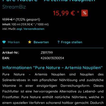
StreamBiz
15,99 € *
17,99 € *
(11,12% gespart)
Inhalt:
100 ml (159,90 € * / 1000 ml)
inkl. MwSt.
zzgl. Versandkosten
Merken
Bewerten
Frage stellen
Artikel-Nr.:
ZB11799
EAN:
4260613030054
Informationen "Pure Nature – Artemia Nauplien"
Pure Nature – Artemia Nauplien sind Nauplien des
Salinenkrebses in rein pflanzlicher Nährlösung und zusätzliche
Vitamine in einer einzigartigen Darreichungsform. Dieses
Fischfutter ist eine hervorragende Alternative zu Lebend- und
Frostfutter. Pure Nature enthält natürliche Nährtiere, welche in
einem speziellen Verfahren schonend haltbar gemacht. Dadurch