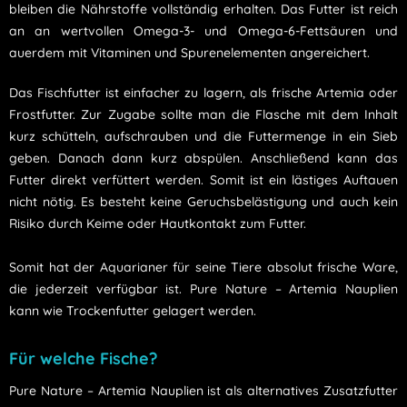
bleiben die Nährstoffe vollständig erhalten. Das Futter ist reich
an an wertvollen Omega-3- und Omega-6-Fettsäuren und
auerdem mit Vitaminen und Spurenelementen angereichert.
Das Fischfutter ist einfacher zu lagern, als frische Artemia oder
Frostfutter. Zur Zugabe sollte man die Flasche mit dem Inhalt
kurz schütteln, aufschrauben und die Futtermenge in ein Sieb
geben. Danach dann kurz abspülen. Anschließend kann das
Futter direkt verfüttert werden. Somit ist ein lästiges Auftauen
nicht nötig. Es besteht keine Geruchsbelästigung und auch kein
Risiko durch Keime oder Hautkontakt zum Futter.
Somit hat der Aquarianer für seine Tiere absolut frische Ware,
die jederzeit verfügbar ist. Pure Nature – Artemia Nauplien
kann wie Trockenfutter gelagert werden.
Für welche Fische?
Pure Nature – Artemia Nauplien ist als alternatives Zusatzfutter