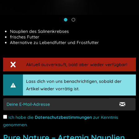
Nauplien des Salinenkrebses
frisches Futter
Alternative zu Lebendfutter und Frostfutter
Aktuell ausverkauft, bald aber wieder verfügbar!
Lass dich von uns benachrichtigen, sobald der
Artikel wieder vorrätig ist.
Ich habe die
Datenschutzbestimmungen
zur Kenntnis
genommen.
Pure Nature – Artemia Nauplien