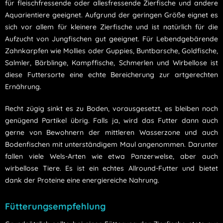
für fleischfressende oder allesfressende Zierfische und andere
Aquarientiere geeignet. Aufgrund der geringen Größe eignet es
sich vor allem für kleinere Zierfische und ist natürlich für die
Aufzucht von Jungfischen gut geeignet. Für Lebendgebärende
Zahnkarpfen wie Mollies oder Guppies, Buntbarsche, Goldfische,
Salmler, Bärblinge, Kampffische, Schmerlen und Wirbellose ist
diese Futtersorte eine echte Bereicherung zur artgerechten
Ernährung.
Recht zügig sinkt es zu Boden, vorausgesetzt, es bleiben noch
genügend Partikel übrig. Falls ja, wird das Futter dann auch
gerne von Bewohnern der mittleren Wasserzone und auch
Bodenfischen mit unterständigem Maul angenommen. Darunter
fallen viele Wels-Arten wie etwa Panzerwelse, aber auch
wirbellose Tiere. Es ist ein echtes Allround-Futter und bietet
dank der Proteine eine energiereiche Nahrung.
Fütterungsempfehlung