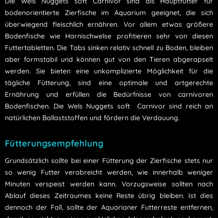
Die Wels Nuggets soft Carnivor sind als Hauptfutter für
bodenorientierte Zierfische im Aquarium geeignet, die sich
überwiegend fleischlich ernähren. Vor allem etwas größere
Bodenfische wie Harnischwelse profitieren sehr von diesen
Futtertabletten. Die Tabs sinken relativ schnell zu Boden, bleiben
aber formstabil und können gut von den Tieren abgerapselt
werden. Sie bieten eine unkomplizierte Möglichkeit für die
tägliche Fütterung, sind eine optimale und artgerechte
Ernährung und erfüllen die Bedürfnisse von carnivoren
Bodenfischen. Die Wels Nuggets soft Carnivor sind reich an
natürlichen Ballaststoffen und fördern die Verdauung.
Fütterungsempfehlung
Grundsätzlich sollte bei einer Fütterung der Zierfische stets nur
so wenig Futter verabreicht werden, wie innerhalb weniger
Minuten verspeist werden kann. Vorzugsweise sollten nach
Ablauf dieses Zeitraumes keine Reste übrig bleiben. Ist dies
dennoch der Fall, sollte der Aquarianer Futterreste entfernen,