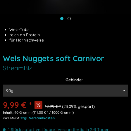
Wels-Tabs
reich an Protein
für Harnischwelse
Wels Nuggets soft Carnivor
StreamBiz
Gebinde:
9,99 € *
12,99 € *
(23,09% gespart)
Inhalt:
90 Gramm (111,00 € * / 1000 Gramm)
inkl. MwSt.
zzgl. Versandkosten
1 Stück sofort verfügbar! Versandfertig in 2-3 Tagen.