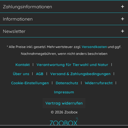
Ich habe die
Datenschutzerklärung
gelesen,
Zahlungsinformationen
verstanden und stimme zu.
Mit * gekennzeichnete Felder sind Pflichtfelder.
Informationen
Senden
Newsletter
* Alle Preise inkl. gesetzl. Mehrwertsteuer zzgl.
Versandkosten
und ggf.
Nachnahmegebühren, wenn nicht anders beschrieben
Kontakt
Verantwortung für Tierwohl und Natur
Über uns
AGB
Versand & Zahlungsbedingungen
Cookie-Einstellungen
Datenschutz
Widerrufsrecht
Impressum
Vertrag widerrufen
© 2026 Zoobox