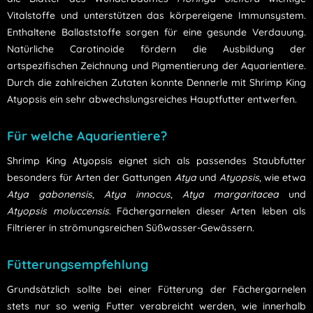
Vitalstoffe und unterstützen das körpereigene Immunsystem.
Enthaltene Ballaststoffe sorgen für eine gesunde Verdauung.
Natürliche Carotinoide fördern die Ausbildung der
artspezifischen Zeichnung und Pigmentierung der Aquarientiere.
Durch die zahlreichen Zutaten konnte Dennerle mit Shrimp King
Atyopsis ein sehr abwechslungsreiches Hauptfutter entwerfen.
Für welche Aquarientiere?
Shrimp King Atyopsis eignet sich als passendes Staubfutter
besonders für Arten der Gattungen
Atya
und
Atyopsis
, wie etwa
Atya gabonensis
,
Atya innocus
,
Atya margaritacea
und
Atyopsis moluccensis
. Fächergarnelen dieser Arten leben als
Filtrierer in strömungsreichen Süßwasser-Gewässern.
Fütterungsempfehlung
Grundsätzlich sollte bei einer Fütterung der Fächergarnelen
stets nur so wenig Futter verabreicht werden, wie innerhalb