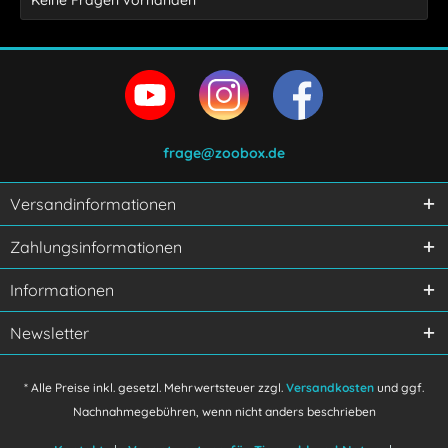
Keine Fragen vorhanden
frage@zoobox.de
Versandinformationen
Ich habe die
Datenschutzerklärung
gelesen,
Zahlungsinformationen
verstanden und stimme zu.
Mit * gekennzeichnete Felder sind Pflichtfelder.
Informationen
Senden
Newsletter
* Alle Preise inkl. gesetzl. Mehrwertsteuer zzgl.
Versandkosten
und ggf.
Nachnahmegebühren, wenn nicht anders beschrieben