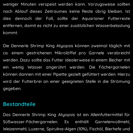
weniger Minuten verspeist werden kann. Vorzugsweise sollten
nach Ablauf dieses Zeitraumes keine Reste übrig bleiben. Ist
dies dennoch der Fall, sollte der Aquarianer Futterreste
entfernen, damit es nicht zu einer zusätzlichen Wasserbelastung
kommt.
Die Dennerle Shrimp King Atyopsis können zweimal täglich mit
ca. einem gestrichenen Mikrolöffel pro Garnele verabreicht
werden. Dazu sollte das Futter idealerweise in einem Becher mit
ein wenig Wasser angerührt werden. Die Fächergarnelen
können dannen mit einer Pipette gezielt gefüttert werden. Hierzu
wird der Futterbrei an einer geeigneten Stelle in die Strömung
gegeben.
Bestandteile
Das Dennerle Shrimp King Atyopsis ist ein Alleinfuttermittel für
Süßwasser-Fächergarnelen. Es enthält Garnelenvollmehl,
Weizenmehl, Luzerne, Spirulina-Algen (10%), Fischöl, Bierhefe und