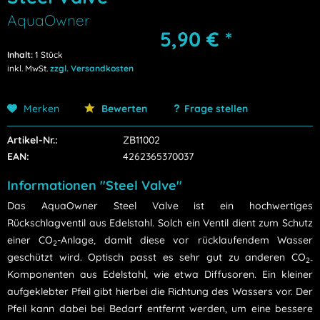
AquaOwner
5,90 € *
Inhalt:
1 Stück
inkl. MwSt.
zzgl. Versandkosten
Merken
Bewerten
Frage stellen
Artikel-Nr.:
ZB11002
EAN:
4262365370037
Informationen "Steel Valve"
Das AquaOwner Steel Valve ist ein hochwertiges
Rückschlagventil aus Edelstahl. Solch ein Ventil dient zum Schutz
einer CO
-Anlage, damit diese vor rücklaufendem Wasser
2
geschützt wird. Optisch passt es sehr gut zu anderen CO
2-
Komponenten aus Edelstahl, wie etwa Diffusoren. Ein kleiner
aufgeklebter Pfeil gibt hierbei die Richtung des Wassers vor. Der
Pfeil kann dabei bei Bedarf entfernt werden, um eine bessere