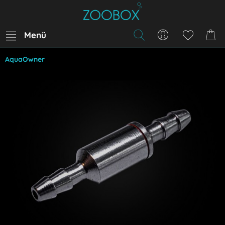
Menü
AquaOwner