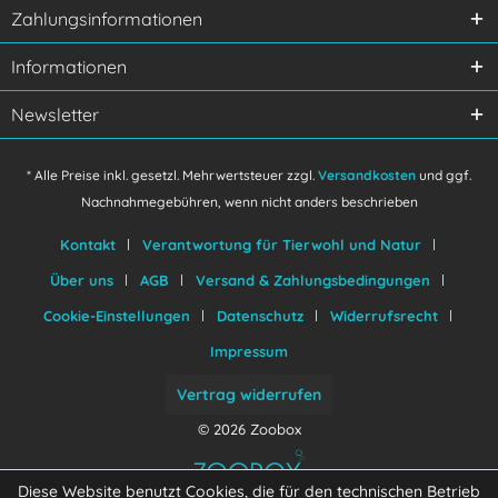
Ich habe die
Datenschutzerklärung
gelesen,
Zahlungsinformationen
verstanden und stimme zu.
Mit * gekennzeichnete Felder sind Pflichtfelder.
Informationen
Senden
Newsletter
* Alle Preise inkl. gesetzl. Mehrwertsteuer zzgl.
Versandkosten
und ggf.
Nachnahmegebühren, wenn nicht anders beschrieben
Kontakt
Verantwortung für Tierwohl und Natur
Über uns
AGB
Versand & Zahlungsbedingungen
Cookie-Einstellungen
Datenschutz
Widerrufsrecht
Impressum
Vertrag widerrufen
© 2026 Zoobox
Diese Website benutzt Cookies, die für den technischen Betrieb