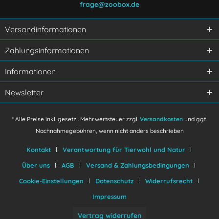
frage@zoobox.de
Versandinformationen
Ich habe die
Datenschutzerklärung
gelesen,
Zahlungsinformationen
verstanden und stimme zu.
Mit * gekennzeichnete Felder sind Pflichtfelder.
Informationen
Senden
Newsletter
* Alle Preise inkl. gesetzl. Mehrwertsteuer zzgl.
Versandkosten
und ggf.
Nachnahmegebühren, wenn nicht anders beschrieben
Kontakt
Verantwortung für Tierwohl und Natur
Über uns
AGB
Versand & Zahlungsbedingungen
Cookie-Einstellungen
Datenschutz
Widerrufsrecht
Impressum
Vertrag widerrufen