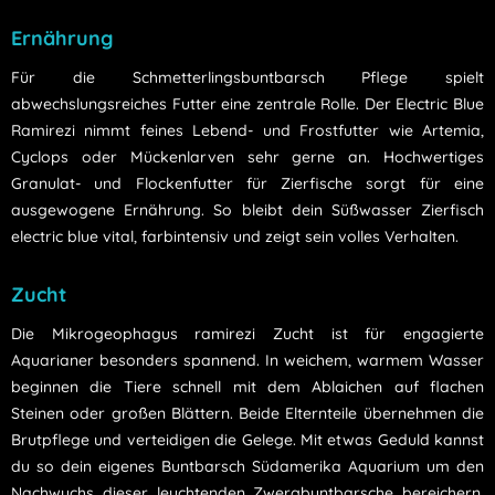
Ernährung
Für die Schmetterlingsbuntbarsch Pflege spielt
abwechslungsreiches Futter eine zentrale Rolle. Der Electric Blue
Ramirezi nimmt feines Lebend- und Frostfutter wie Artemia,
Cyclops oder Mückenlarven sehr gerne an. Hochwertiges
Granulat- und Flockenfutter für Zierfische sorgt für eine
ausgewogene Ernährung. So bleibt dein Süßwasser Zierfisch
electric blue vital, farbintensiv und zeigt sein volles Verhalten.
Zucht
Die Mikrogeophagus ramirezi Zucht ist für engagierte
Aquarianer besonders spannend. In weichem, warmem Wasser
beginnen die Tiere schnell mit dem Ablaichen auf flachen
Steinen oder großen Blättern. Beide Elternteile übernehmen die
Brutpflege und verteidigen die Gelege. Mit etwas Geduld kannst
du so dein eigenes Buntbarsch Südamerika Aquarium um den
Nachwuchs dieser leuchtenden Zwergbuntbarsche bereichern.