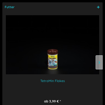
Futter
TetraMin Flakes
ab 3,99 € *