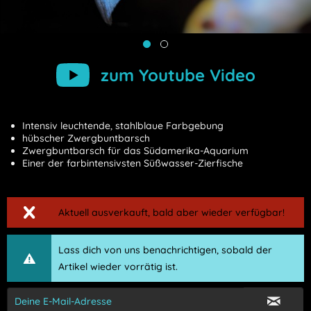
zum Youtube Video
Intensiv leuchtende, stahlblaue Farbgebung
hübscher Zwergbuntbarsch
Zwergbuntbarsch für das Südamerika-Aquarium
Einer der farbintensivsten Süßwasser-Zierfische
Aktuell ausverkauft, bald aber wieder verfügbar!
Lass dich von uns benachrichtigen, sobald der
Artikel wieder vorrätig ist.