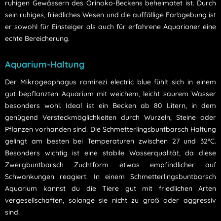
ruhigen Gewässern des Orinoko-Beckens beheimatet ist. Durch
sein ruhiges, friedliches Wesen und die auffällige Farbgebung ist
er sowohl für Einsteiger als auch für erfahrene Aquarianer eine
echte Bereicherung.
Aquarium-Haltung
Der Mikrogeophagus ramirezi electric blue fühlt sich in einem
gut bepflanzten Aquarium mit weichem, leicht saurem Wasser
besonders wohl. Ideal ist ein Becken ab 80 Litern, in dem
genügend Versteckmöglichkeiten durch Wurzeln, Steine oder
Pflanzen vorhanden sind. Die Schmetterlingsbuntbarsch Haltung
gelingt am besten bei Temperaturen zwischen 27 und 32°C.
Besonders wichtig ist eine stabile Wasserqualität, da diese
Zwergbuntbarsch Zuchtform etwas empfindlicher auf
Schwankungen reagiert. In einem Schmetterlingsbuntbarsch
Aquarium kannst du die Tiere gut mit friedlichen Arten
vergesellschaften, solange sie nicht zu groß oder aggressiv
sind.