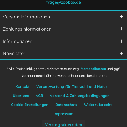
frage@zoobox.de
Versandinformationen
Ich habe die
Datenschutzerklärung
gelesen,
Zahlungsinformationen
verstanden und stimme zu.
Mit * gekennzeichnete Felder sind Pflichtfelder.
Informationen
Senden
Newsletter
* Alle Preise inkl. gesetzl. Mehrwertsteuer zzgl.
Versandkosten
und ggf.
Nachnahmegebühren, wenn nicht anders beschrieben
Kontakt
Verantwortung für Tierwohl und Natur
Über uns
AGB
Versand & Zahlungsbedingungen
Cookie-Einstellungen
Datenschutz
Widerrufsrecht
Impressum
Vertrag widerrufen