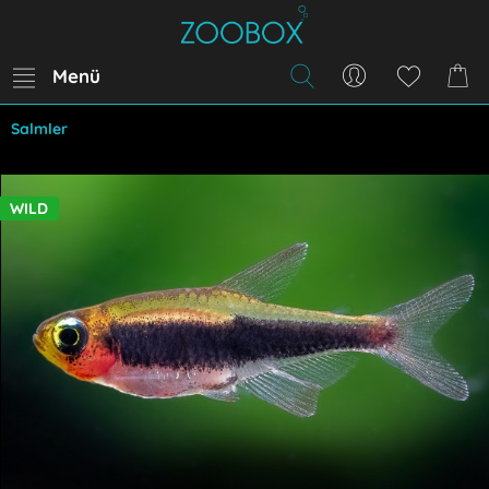
Menü
Salmler
WILD