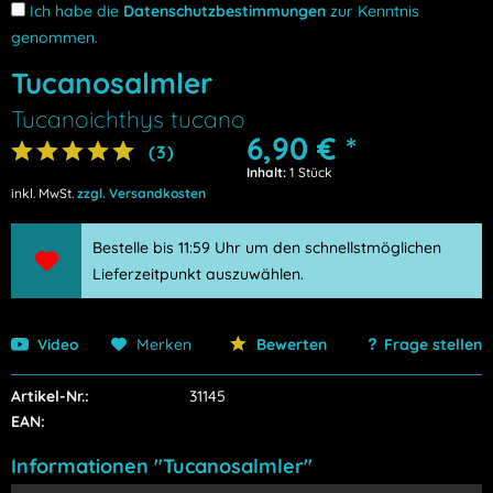
Ich habe die
Datenschutzbestimmungen
zur Kenntnis
genommen.
Tucanosalmler
Tucanoichthys tucano
6,90 € *
(
3
)
Inhalt:
1 Stück
inkl. MwSt.
zzgl. Versandkosten
Bestelle bis 11:59 Uhr um den schnellstmöglichen
Lieferzeitpunkt auszuwählen.
Video
Merken
Bewerten
Frage stellen
Artikel-Nr.:
31145
EAN:
Informationen "Tucanosalmler"