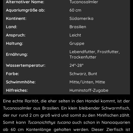
Alternativer Name:
Tucanosalmler
Aquariumgröße ab:
60 cm
Kontinent:
Südamerika
Land:
Brasilien
Anspruch:
Leicht
Haltung:
Gruppe
Lebendfutter, Frostfutter,
Ernährung:
Trockenfutter
Wassertemperatur:
24°-28°
Farbe:
Schwarz, Bunt
Schwimmhöhe:
Mitte/Unten, Mitte
Hilfreiches:
Huminstoff-Zugabe
Eine echte Rarität, die eher selten in den Handel kommt, ist der
Tucanosalmler aus Brasilien. Ein klein bleibender Schwarmfisch,
der nur rund 2 cm groß wird und somit zu den Minifischen zählt.
Somit kann
Tucanoichthys tucano
auch schon in Nanoaquarien
ab 60 cm Kantenlänge gehalten werden. Dieser Zierfisch ist