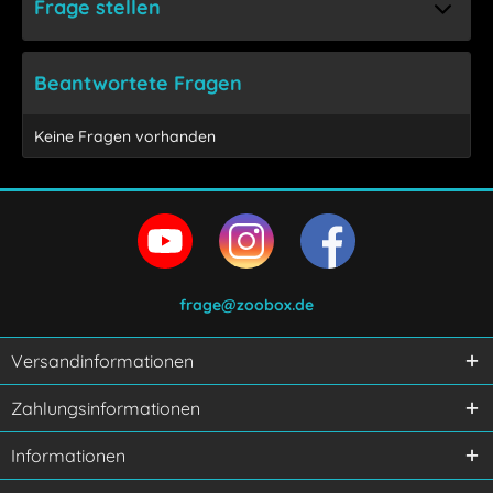
Frage stellen
Beantwortete Fragen
Keine Fragen vorhanden
frage@zoobox.de
Versandinformationen
Ich habe die
Datenschutzerklärung
gelesen,
Zahlungsinformationen
verstanden und stimme zu.
Mit * gekennzeichnete Felder sind Pflichtfelder.
Informationen
Senden