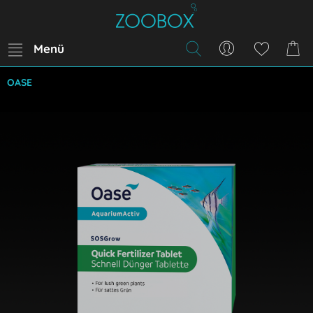
Menü
OASE