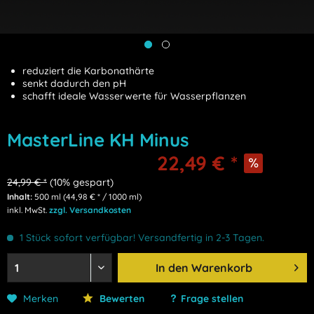
reduziert die Karbonathärte
senkt dadurch den pH
schafft ideale Wasserwerte für Wasserpflanzen
MasterLine KH Minus
22,49 € *
24,99 € *
(10% gespart)
Inhalt:
500 ml (44,98 € * / 1000 ml)
inkl. MwSt.
zzgl. Versandkosten
1 Stück sofort verfügbar! Versandfertig in 2-3 Tagen.
In den
Warenkorb
Merken
Bewerten
Frage stellen