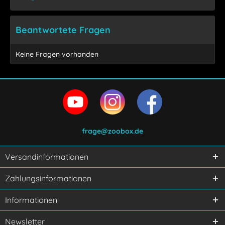
Beantwortete Fragen
Keine Fragen vorhanden
frage@zoobox.de
Versandinformationen
Ich habe die
Datenschutzerklärung
gelesen,
Zahlungsinformationen
verstanden und stimme zu.
Mit * gekennzeichnete Felder sind Pflichtfelder.
Informationen
Senden
Newsletter