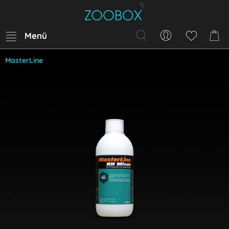
Menü
MasterLine