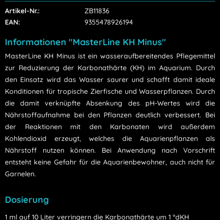
Artikel-Nr.:
ZB11836
EAN:
9355478926194
Informationen "MasterLine KH Minus"
MasterLine KH Minus ist ein wasseraufbereitendes Pflegemittel
zur Reduzierung der Karbonathärte (KH) im Aquarium. Durch
den Einsatz wird das Wasser saurer und schafft damit ideale
Konditionen für tropische Zierfische und Wasserpflanzen. Durch
die damit verknüpfte Absenkung des pH-Wertes wird die
Nährstoffaufnahme bei den Pflanzen deutlich verbessert. Bei
der Reaktionen mit den Karbonaten wird außerdem
Kohlendioxid erzeugt, welches die Aquarienpflanzen als
Nährstoff nutzen können. Bei Anwendung nach Vorschrift
entsteht keine Gefahr für die Aquarienbewohner, auch nicht für
Garnelen.
Dosierung
1 ml auf 10 Liter verringern die Karbonathärte um 1 °dKH