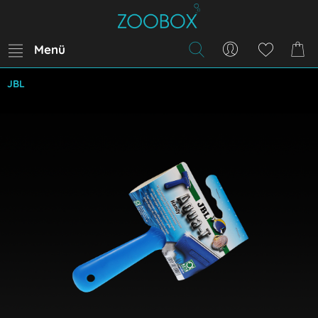
Menü
JBL