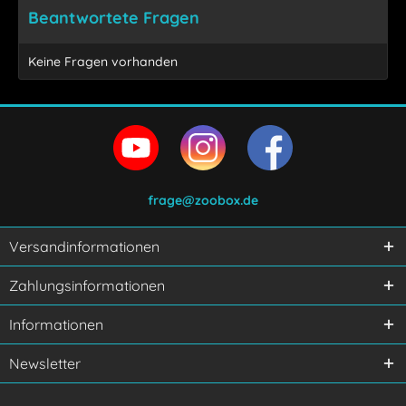
Beantwortete Fragen
Keine Fragen vorhanden
frage@zoobox.de
Versandinformationen
Ich habe die
Datenschutzerklärung
gelesen,
Zahlungsinformationen
verstanden und stimme zu.
Mit * gekennzeichnete Felder sind Pflichtfelder.
Informationen
Senden
Newsletter