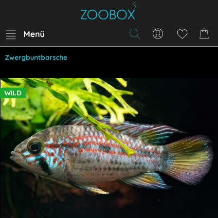
Menü
Zwergbuntbarsche
WILD