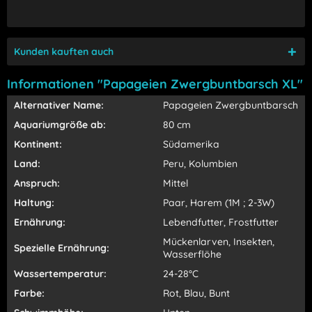
Kunden kauften auch
Informationen "Papageien Zwergbuntbarsch XL"
Alternativer Name:
Papageien Zwergbuntbarsch
Aquariumgröße ab:
80 cm
Kontinent:
Südamerika
Land:
Peru, Kolumbien
Anspruch:
Mittel
Haltung:
Paar, Harem (1M ; 2-3W)
Ernährung:
Lebendfutter, Frostfutter
Mückenlarven, Insekten,
Spezielle Ernährung:
Wasserflöhe
Wassertemperatur:
24-28°C
Farbe:
Rot, Blau, Bunt