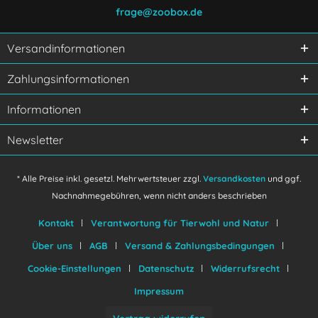
frage@zoobox.de
Versandinformationen
Ich habe die
Datenschutzerklärung
gelesen,
Zahlungsinformationen
verstanden und stimme zu.
Mit * gekennzeichnete Felder sind Pflichtfelder.
Informationen
Senden
Newsletter
* Alle Preise inkl. gesetzl. Mehrwertsteuer zzgl.
Versandkosten
und ggf.
Nachnahmegebühren, wenn nicht anders beschrieben
Kontakt
Verantwortung für Tierwohl und Natur
Über uns
AGB
Versand & Zahlungsbedingungen
Cookie-Einstellungen
Datenschutz
Widerrufsrecht
Impressum