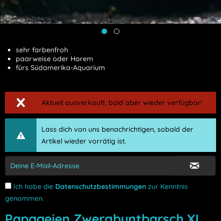
sehr farbenfroh
paarweise oder Harem
fürs Südamerika-Aquarium
Aktuell ausverkauft, bald aber wieder verfügbar!
Lass dich von uns benachrichtigen, sobald der
Artikel wieder vorrätig ist.
Ich habe die
Datenschutzbestimmungen
zur Kenntnis
genommen.
Papageien Zwergbuntbarsch XL