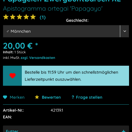
Apistogramma ortegai 'Papagayo'
(
1
)
Geschlecht:
20,00 € *
Inhalt:
1 Stück
inkl. MwSt.
zzgl. Versandkosten
Bestelle bis 11:59 Uhr um den schnellstmöglichen
Lieferzeitpunkt auszuwählen.
Merken
Bewerten
Frage stellen
Artikel-Nr.:
42139.1
EAN:
Futter