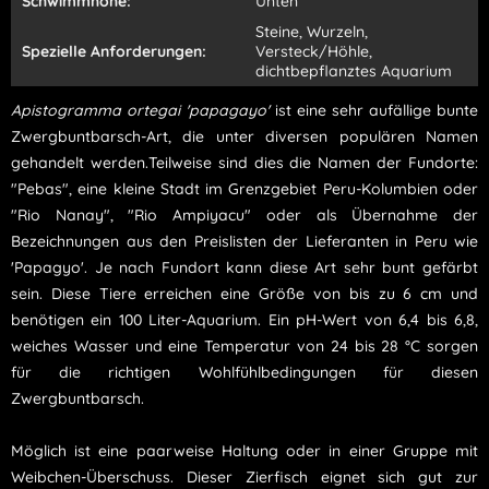
Schwimmhöhe:
Unten
Steine, Wurzeln,
Spezielle Anforderungen:
Versteck/Höhle,
dichtbepflanztes Aquarium
Apistogramma ortegai 'papagayo'
ist eine sehr aufällige bunte
Zwergbuntbarsch-Art, die unter diversen populären Namen
gehandelt werden.Teilweise sind dies die Namen der Fundorte:
"Pebas", eine kleine Stadt im Grenzgebiet Peru-Kolumbien oder
"Rio Nanay", "Rio Ampiyacu" oder als Übernahme der
Bezeichnungen aus den Preislisten der Lieferanten in Peru wie
'Papagyo'. Je nach Fundort kann diese Art sehr bunt gefärbt
sein. Diese Tiere erreichen eine Größe von bis zu 6 cm und
benötigen ein 100 Liter-Aquarium. Ein pH-Wert von 6,4 bis 6,8,
weiches Wasser und eine Temperatur von 24 bis 28 °C sorgen
für die richtigen Wohlfühlbedingungen für diesen
Zwergbuntbarsch.
Möglich ist eine paarweise Haltung oder in einer Gruppe mit
Weibchen-Überschuss. Dieser Zierfisch eignet sich gut zur