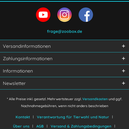
frage@zoobox.de
Versandinformationen
Ich habe die
Datenschutzerklärung
gelesen,
Zahlungsinformationen
verstanden und stimme zu.
Mit * gekennzeichnete Felder sind Pflichtfelder.
Informationen
Senden
Newsletter
* Alle Preise inkl. gesetzl. Mehrwertsteuer zzgl.
Versandkosten
und ggf.
Nachnahmegebühren, wenn nicht anders beschrieben
Kontakt
Verantwortung für Tierwohl und Natur
Über uns
AGB
Versand & Zahlungsbedingungen