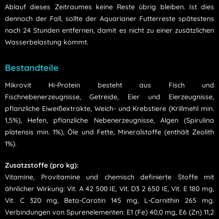
Ablauf dieses Zeitraumes keine Reste übrig bleiben. Ist dies
dennoch der Fall, sollte der Aquarianer Futterreste spätestens
nach 24 Stunden entfernen, damit es nicht zu einer zusätzlichen
Wasserbelastung kommt.
Bestandteile
Mikrovit Hi-Protein besteht aus
Fisch und
Fischnebenerzeugnisse, Getreide, Eier und Eierzeugnisse,
pflanzliche Eiweißextrakte, Weich- und Krebstiere (Krillmehl min.
1,5%), Hefen, pflanzliche Nebenerzeugnisse, Algen (Spirulina
platensis min. 1%), Öle und Fette, Mineralstoffe (enthält Zeolith
1%)
.
Zusatzstoffe (pro kg):
Vitamine, Provitamine und chemisch definierte Stoffe mit
ähnlicher Wirkung: Vit. A 42 500 IE, Vit. D3 2 650 IE, Vit. E 180 mg,
Vit. C 320 mg, Beta-Carotin 145 mg, L-Carnithin 265 mg.
Verbindungen von Spurenelementen: E1 (Fe) 40,0 mg, E6 (Zn) 11,2