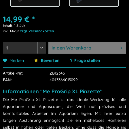
14,99 € *
Inhalt:
1 Stück
inkl. MwSt.
zzgl. Versandkosten
In den
Warenkorb
Merken
Bewerten
Frage stellen
Artikel-Nr.:
ZB12345
EAN:
4043366013099
Informationen "Me ProGrip XL Pinzette"
Die Me ProGrip XL Pinzette ist das ideale Werkzeug für alle
Aquarianer und Aquascaper, die Wert auf präzises und
komfortables Arbeiten im Aquarium legen. Mit ihrer extra
langen Ausführung ermöglicht sie ein müheloses Hantieren
selbst in hohen oder tiefen Becken, ohne dass die Hände ins