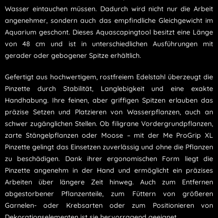
Wasser eintauchen müssen. Dadurch wird nicht nur die Arbeit
angenehmer, sondern auch das empfindliche Gleichgewicht im
Aquarium geschont. Dieses Aquascapingtool besitzt eine Länge
von 48 cm und ist in unterschiedlichen Ausführungen mit
gerader oder gebogener Spitze erhältlich.
Gefertigt aus hochwertigem, rostfreiem Edelstahl überzeugt die
Pinzette durch Stabilität, Langlebigkeit und eine exakte
Handhabung. Ihre feinen, aber griffigen Spitzen erlauben das
präzise Setzen und Platzieren von Wasserpflanzen, auch an
schwer zugänglichen Stellen. Ob filigrane Vordergrundpflanzen,
zarte Stängelpflanzen oder Moose – mit der Me ProGrip XL
Pinzette gelingt das Einsetzen zuverlässig und ohne die Pflanzen
zu beschädigen. Dank ihrer ergonomischen Form liegt die
Pinzette angenehm in der Hand und ermöglicht ein präzises
Arbeiten über längere Zeit hinweg. Auch zum Entfernen
abgestorbener Pflanzenteile, zum Füttern von größeren
Garnelen- oder Krebsarten oder zum Positionieren von
Dekorationselementen ist sie hervorragend geeignet.