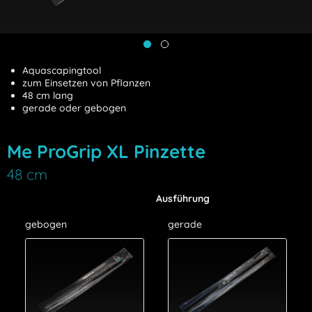
Aquascapingtool
zum Einsetzen von Pflanzen
48 cm lang
gerade oder gebogen
Me ProGrip XL Pinzette
48 cm
Ausführung
gebogen
gerade