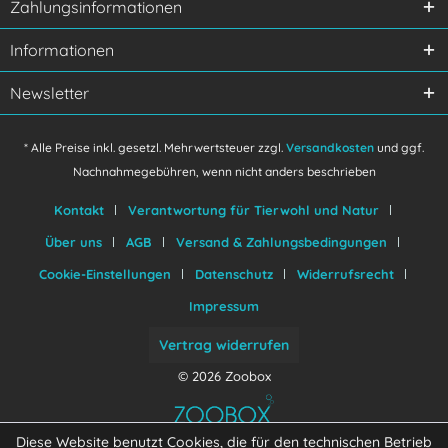
Zahlungsinformationen
verstanden und stimme zu.
Mit * gekennzeichnete Felder sind Pflichtfelder.
Informationen
Senden
Newsletter
* Alle Preise inkl. gesetzl. Mehrwertsteuer zzgl.
Versandkosten
und ggf.
Nachnahmegebühren, wenn nicht anders beschrieben
Kontakt
Verantwortung für Tierwohl und Natur
Über uns
AGB
Versand & Zahlungsbedingungen
Cookie-Einstellungen
Datenschutz
Widerrufsrecht
Impressum
Vertrag widerrufen
© 2026 Zoobox
Diese Website benutzt Cookies, die für den technischen Betrieb