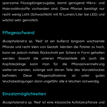
sparsame Flüssigdüngerzugabe, damit genügend Mikro- und
Makronährstoffe vorhanden sind. Diese Pflanze benötigt nur
recht wenig Licht (Schwachlicht mit 10 Lumen/Liter bei LED) und
wächst sehr gemütlich.
Pflegeaufwand
Bucephalandra
sp. 'Red' ist ein äußerst langsam wachsende
Pflanze und recht klein von Gestalt. Werden die Polster zu hoch,
kann sie jedoch mittels Rückschnitt per Schere in Form gehalten
werden. Sowohl die unteren Pflanzenteile als auch die
Kopfstecklinge kann man für die Pflanzenvermehrung
weiterverwenden, solange sich daran Teile des Wurzelstockes
befinden. Diese Pflegemaßnahme ist unter guten
Wuchsbedingungen dann ungefähr alle 6 Wochen notwendig.
Einsatzmöglichkeiten
Bucephalandra
sp. 'Red' ist eine klassische Aufsitzerpflanze und