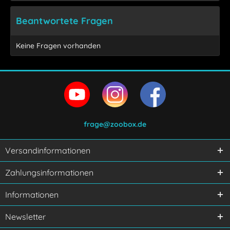
Beantwortete Fragen
Keine Fragen vorhanden
frage@zoobox.de
Versandinformationen
Ich habe die
Datenschutzerklärung
gelesen,
Zahlungsinformationen
verstanden und stimme zu.
Mit * gekennzeichnete Felder sind Pflichtfelder.
Informationen
Senden
Newsletter