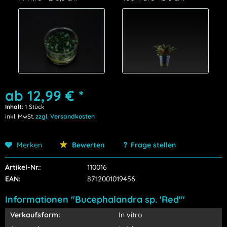
ab 12,99 € *
Inhalt:
1 Stück
inkl. MwSt.
zzgl. Versandkosten
Merken
Bewerten
Frage stellen
Artikel-Nr.:
110016
EAN:
8712001019456
Informationen "Bucephalandra sp. 'Red'"
Verkaufsform:
In vitro