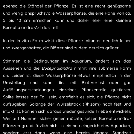
ebenso die Stängel der Pflanze. Es ist eine recht genügsame
und wenig anspruchsvolle Wasserpflanze, die eine Höhe von ca.
5 bis 10 cm erreichen kann und daher eher eine kleinere
Bucephalandra-Art darstellt.
In der in-vitro-Form wirkt diese Pflanze mitunter deutlich feiner
und zwergenhafter, die Blätter sind zudem deutlich grüner.
Stimmen die Bedingungen im Aquarium, ändert sich das
Aussehen und die
Bucephalandra
nimmt ihre submerse Form
an. Leider ist diese Wasserpflanze etwas empfindlich in der
Umstellung und kann dies mit Blattverlust oder gar
Auflösungserscheinungen einzelner Pflanzenteile quittieren.
Sollte letztes der Fall sein, empfiehlt es sich, die Pflanze nicht
aufzugeben. Solange der Wurzelstock (Rhizom) noch fest und
intakt ist, können sich daraus wieder gesunde Triebe entwickeln.
Wer auf Nummer sicher gehen möchte, setzen Bucephalandra-
Pflanzen grundsätzlich nicht in ein neu eingerichtetes Aquarium,
sondern erst dann, wenn eine bereits längere Standzeit