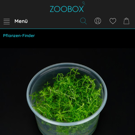
Menü
Pflanzen-Finder