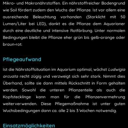
Mikro- und Makronährstoffen. Ein nährstoffreicher Bodengrund
wie Soil fördert zudem den Wuchs der Pflanze. Ist vor allem eine
ausreichende Beleuchtung vorhanden (Starklicht mit 50
Lumen/Liter bei LED), dankt es die Pflanze dem Aquarianer
durch eine deutliche und intensive Rotfärbung. Unter normalen
Bedingungen bleibt die Pflanze eher grün bis gelb-orange oder
braun-rot.
Pflegeaufwand
Ist die Nährstoffsituation im Aquarium optimal, wächst
Ludwigia
arcuata
recht zügig und verzweigt sich sehr stark. Nimmt dies
Überhand, sollte sie dann mittels Rückschnitt in Form gehalten
werden. Sowohl die unteren Pflanzenteile als auch die
Kopfstecklinge kann man für die Pflanzenvermehrung
weiterverwenden. Diese Pflegemaßnahme ist unter guten
Wuchsbedingungen dann ca. alle 2 bis 3 Wochen notwendig.
Einsatzmöglichkeiten