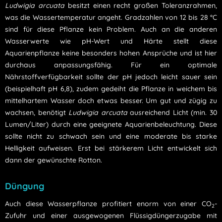
Ludwigia arcuata
besitzt einen recht großen Toleranzrahmen,
was die Wassertemperatur angeht. Gradzahlen von 12 bis 28 °C
sind für diese Pflanze kein Problem. Auch an die anderen
Wasserwerte wie pH-Wert und Härte stellt diese
Aquarienpflanze keine besonders hohen Ansprüche und ist hier
durchaus anpassungsfähig. Für ein optimale
Nährstoffverfügbarkeit sollte der pH jedoch leicht sauer sein
(beispielhaft pH 6,8), zudem gedeiht die Pflanze in weichem bis
mittelhartem Wasser doch etwas besser. Um gut und zügig zu
wachsen, benötigt
Ludwigia arcuata
ausreichend Licht (min. 30
Lumen/Liter) durch eine geeignete Aquarienbeleuchtung. Diese
sollte nicht zu schwach sein und eine moderate bis starke
Helligkeit aufweisen. Erst bei stärkerem Licht entwickelt sich
dann der gewünschte Rotton.
Düngung
Auch diese Wasserpflanze profitiert enorm von einer CO
-
2
Zufuhr und einer ausgewogenen Flüssigdüngerzugabe mit