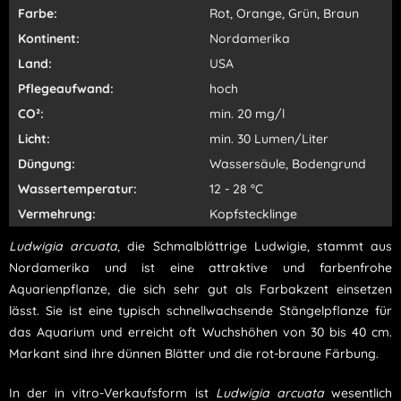
Farbe:
Rot, Orange, Grün, Braun
Kontinent:
Nordamerika
Land:
USA
Pflegeaufwand:
hoch
CO²:
min. 20 mg/l
Licht:
min. 30 Lumen/Liter
Düngung:
Wassersäule, Bodengrund
Wassertemperatur:
12 - 28 °C
Vermehrung:
Kopfstecklinge
Ludwigia arcuata
, die Schmalblättrige Ludwigie, stammt aus
Nordamerika und ist eine attraktive und farbenfrohe
Aquarienpflanze, die sich sehr gut als Farbakzent einsetzen
lässt. Sie ist eine typisch schnellwachsende Stängelpflanze für
das Aquarium und erreicht oft Wuchshöhen von 30 bis 40 cm.
Markant sind ihre dünnen Blätter und die rot-braune Färbung.
In der in vitro-Verkaufsform ist
Ludwigia arcuata
wesentlich