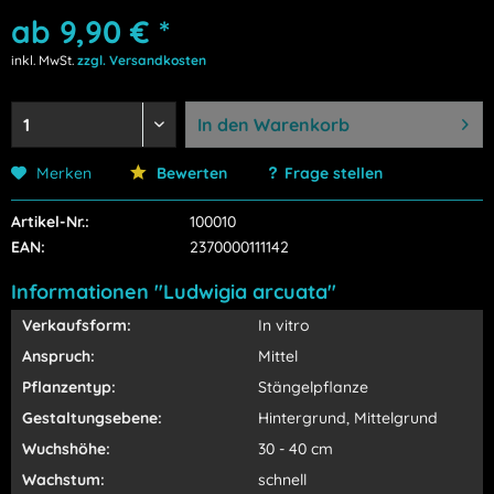
ab 9,90 € *
inkl. MwSt.
zzgl. Versandkosten
In den
Warenkorb
Merken
Bewerten
Frage stellen
Artikel-Nr.:
100010
EAN:
2370000111142
Informationen "Ludwigia arcuata"
Verkaufsform:
In vitro
Anspruch:
Mittel
Pflanzentyp:
Stängelpflanze
Gestaltungsebene:
Hintergrund, Mittelgrund
Wuchshöhe:
30 - 40 cm
Wachstum:
schnell