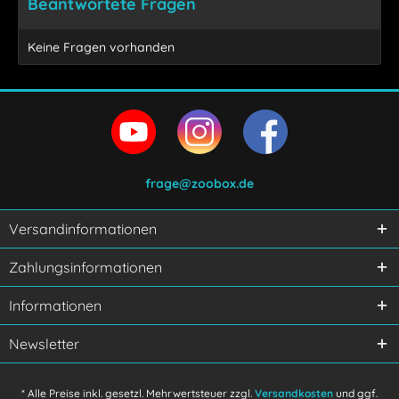
Beantwortete Fragen
Keine Fragen vorhanden
frage@zoobox.de
Versandinformationen
Ich habe die
Datenschutzerklärung
gelesen,
Zahlungsinformationen
verstanden und stimme zu.
Mit * gekennzeichnete Felder sind Pflichtfelder.
Informationen
Senden
Newsletter
* Alle Preise inkl. gesetzl. Mehrwertsteuer zzgl.
Versandkosten
und ggf.