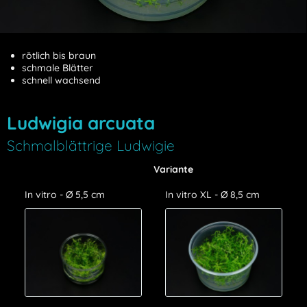
rötlich bis braun
schmale Blätter
schnell wachsend
Ludwigia arcuata
Schmalblättrige Ludwigie
Variante
In vitro - Ø 5,5 cm
In vitro XL - Ø 8,5 cm