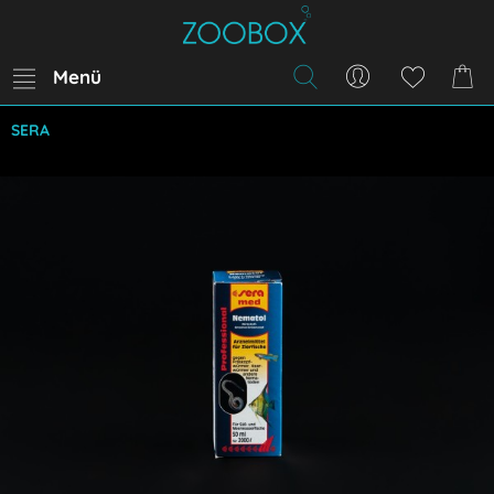
Menü
SERA