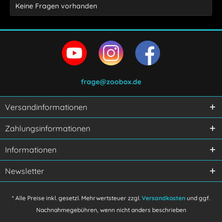
Keine Fragen vorhanden
frage@zoobox.de
Versandinformationen
Ich habe die
Datenschutzerklärung
gelesen,
Zahlungsinformationen
verstanden und stimme zu.
Mit * gekennzeichnete Felder sind Pflichtfelder.
Informationen
Senden
Newsletter
* Alle Preise inkl. gesetzl. Mehrwertsteuer zzgl.
Versandkosten
und ggf.
Nachnahmegebühren, wenn nicht anders beschrieben