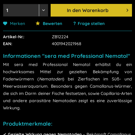
In den
Warenkorb
Merken
Bewerten
Frage stellen
Artikel-Nr.:
ZB12224
EAN:
4001942021968
Informationen "sera med Professional Nematol"
Mit sera med Professional Nematol erhältst du ein
hochwirksames Mittel zur gezielten Bekämpfung von
Fadenwürmern (
Nematoden
) bei Zierfischen im Süß- und
Meerwasseraquarium. Besonders gegen Camallanus-Würmer,
die sich im Darm deiner Fische festsetzen, sowie Capillaria-Arten
und andere parasitäre Nematoden zeigt es eine zuverlässige
Wirkung.
Produktmerkmale:
✔
Gezielte Wirkung gegen Nematoden
– Bekämpft Camallanus,