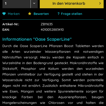
In den
Warenkorb
Merken
Bewerten
Frage stellen
Artikel-Nr.:
ZB11635
EAN:
4010052883410
Informationen "Oase ScaperLine"
Durch die Oase ScaperLine Pflanzen Boost Tabletten werden
alle Arten wurzelnder Wasserpflanzen mit notwendigen
Nährstoffen versorgt. Hierzu werden die Kapseln einfach in
Wurzelnähe in den Bodengrund gesteckt. Makronährstoffe wie
Stickstoff, Phosphor und Kalium werden den wurzelnden
Pflanzen unmittelbar zur Verfügung gestellt und stehen in der
Wassersäule nicht zur Verfügung. Somit werden potentielle
Algen nicht mit ernährt. Zusätzlich enthaltene Mikronährstoffe
wie Eisen, Mangan und weitere Spurenelemente sorgen für
knackige Farben bei den Aquarienpflanzen, beugen
Mangelerscheinungen wie Chlorosen vor und halten die