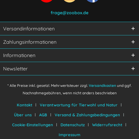
frage@zoobox.de
Versandinformationen
Ich habe die
Datenschutzerklärung
gelesen,
Zahlungsinformationen
verstanden und stimme zu.
Mit * gekennzeichnete Felder sind Pflichtfelder.
Informationen
Senden
Newsletter
* Alle Preise inkl. gesetzl. Mehrwertsteuer zzgl.
Versandkosten
und ggf.
Nachnahmegebühren, wenn nicht anders beschrieben
Kontakt
Verantwortung für Tierwohl und Natur
Über uns
AGB
Versand & Zahlungsbedingungen
Cookie-Einstellungen
Datenschutz
Widerrufsrecht
Impressum