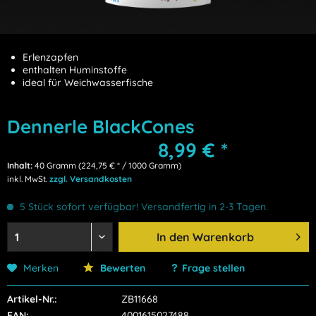
Erlenzapfen
enthalten Huminstoffe
ideal für Weichwasserfische
Dennerle BlackCones
8,99 € *
Inhalt:
40 Gramm (224,75 € * / 1000 Gramm)
inkl. MwSt.
zzgl. Versandkosten
5 Stück sofort verfügbar! Versandfertig in 2-3 Tagen.
In den
Warenkorb
Merken
Bewerten
Frage stellen
Artikel-Nr.:
ZB11668
EAN:
4001615027488