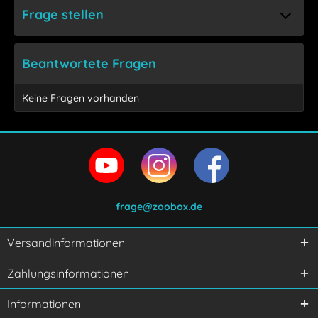
Frage stellen
Beantwortete Fragen
Keine Fragen vorhanden
frage@zoobox.de
Versandinformationen
Ich habe die
Datenschutzerklärung
gelesen,
Zahlungsinformationen
verstanden und stimme zu.
Mit * gekennzeichnete Felder sind Pflichtfelder.
Informationen