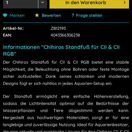
In den
Warenkorb
Merken
Bewerten
Frage stellen
Artikel-Nr.:
ZB12195
EAN:
4043366306238
Informationen "Chihiros Standfuß für CII & CII
RGB"
Der Chihiros Standfuß für CII & CII RGB bietet eine stabile
Möglichkeit, die Beleuchtung ohne Bohren oder feste Montage
sicher aufzustellen. Dank seines schlanken und modernen
Designs fügt er sich nahtlos in jedes Aquarien-Setup ein.
Der Standfuß ermöglicht eine einfache Höhenverstellung,
sodass die Lichtintensität optimal auf die Bedürfnisse der
Wasserpflanzen und Tiere abgestimmt werden kann.
Hergestellt aus hochwertigen Materialien, sorgt er für eine
langlebige und zuverlässige Nutzung. Ideal für Aquarienbesitzer,
die eine stilvolle und praktische Lösung für ihre Chihiros CII & CII