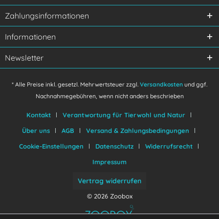
Ich habe die
Datenschutzerklärung
gelesen,
Zahlungsinformationen
verstanden und stimme zu.
Mit * gekennzeichnete Felder sind Pflichtfelder.
Informationen
Senden
Newsletter
* Alle Preise inkl. gesetzl. Mehrwertsteuer zzgl.
Versandkosten
und ggf.
Nachnahmegebühren, wenn nicht anders beschrieben
Kontakt
Verantwortung für Tierwohl und Natur
Über uns
AGB
Versand & Zahlungsbedingungen
Cookie-Einstellungen
Datenschutz
Widerrufsrecht
Impressum
Vertrag widerrufen
© 2026 Zoobox