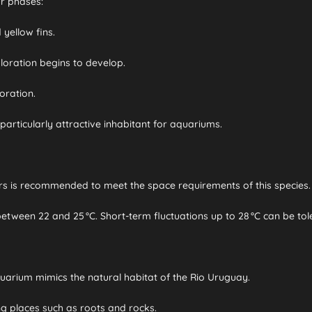
or phases:
yellow fins.
loration begins to develop.
oration.
articularly attractive inhabitant for aquariums.
rs is recommended to meet the space requirements of this species.
ween 22 and 25 °C. Short-term fluctuations up to 28 °C can be tol
uarium mimics the natural habitat of the Rio Uruguay.
g places such as roots and rocks.