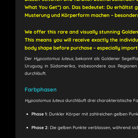
What You Get“) an.
Das bedeutet: Du erhältst g
Musterung und Körperform machen – besonders w
We offer this rare and visually stunning Golde
This means you will receive exactly the individ
body shape before purchase – especially import
Der
Hypostomus luteus
, bekannt als Goldener Segelfl
Uruguay in Südamerika, insbesondere aus Regionen in
durchläuft.
Farbphasen
Hypostomus luteus
durchläuft drei charakteristische F
Phase 1:
Dunkler Körper mit zahlreichen gelben Punk
Phase 2:
Die gelben Punkte verblassen, während sic