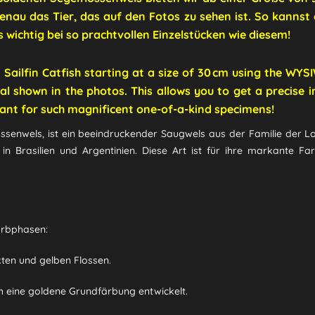
enau das Tier, das auf den Fotos zu sehen ist. So kannst 
ichtig bei so prachtvollen Einzelstücken wie diesem!
n Sailfin Catfish starting at a size of 30 cm using the W
ual shown in the photos. This allows you to get a precise i
ant for such magnificent one-of-a-kind specimens!
ossenwels, ist ein beeindruckender Saugwels aus der Familie der Lo
 Brasilien und Argentinien.
Diese Art ist für ihre markante Fa
arbphasen:
ten und gelben Flossen.
h eine goldene Grundfärbung entwickelt.