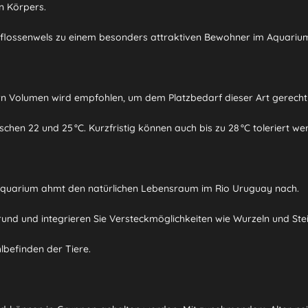
n Körpers.
lossenwels zu einem besonders attraktiven Bewohner im Aquariu
ern Volumen wird empfohlen, um dem Platzbedarf dieser Art gerecht
hen 22 und 25 °C. Kurzfristig können auch bis zu 28 °C toleriert we
Aquarium ahmt den natürlichen Lebensraum im Rio Uruguay nach.
nd und integrieren Sie Versteckmöglichkeiten wie Wurzeln und Stei
lbefinden der Tiere.