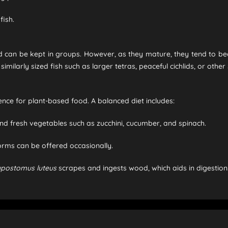
fish.
 can be kept in groups. However, as they mature, they tend to beco
milarly sized fish such as larger tetras, peaceful cichlids, or other 
ence for plant-based food. A balanced diet includes:
and fresh vegetables such as zucchini, cucumber, and spinach.
orms can be offered occasionally.
postomus luteus
scrapes and ingests wood, which aids in digestion