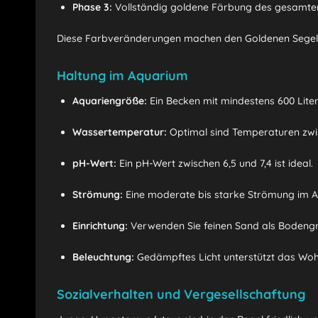
Phase 3:
Vollständig goldene Färbung des gesamte
Diese Farbveränderungen machen den Goldenen Segelf
Haltung im Aquarium
Aquariengröße:
Ein Becken mit mindestens 600 Lit
Wassertemperatur:
Optimal sind Temperaturen zwisc
pH-Wert:
Ein pH-Wert zwischen 6,5 und 7,4 ist ideal.
Strömung:
Eine moderate bis starke Strömung im 
Einrichtung:
Verwenden Sie feinen Sand als Bodengru
Beleuchtung:
Gedämpftes Licht unterstützt das Woh
Sozialverhalten und Vergesellschaftung