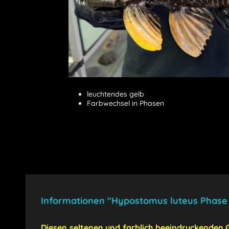
leuchtendes gelb
Farbwechsel in Phasen
Informationen "Hypostomus luteus Phase
Diesen sel
tenen und farblich beeindruckenden 