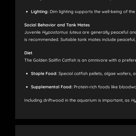
Lighting:
Dim lighting supports the well-being of the 
Social Behavior and Tank Mates
Juvenile
Hypostomus luteus
are generally peaceful and
is recommended. Suitable tank mates include peaceful, si
Diet
The Golden Sailfin Catfish is an omnivore with a prefer
Staple Food:
Special catfish pellets, algae wafers, 
Supplemental Food:
Protein-rich foods like bloodw
Including driftwood in the aquarium is important, as
Hy