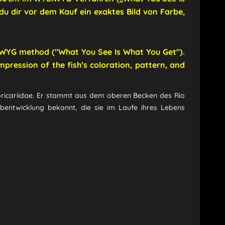
du dir vor dem Kauf ein exaktes Bild von Farbe,
YSIWYG method ("What You See Is What You Get").
mpression of the fish’s coloration, pattern, and
ricariidae.
Er stammt aus dem oberen Becken des Rio
rbentwicklung bekannt, die sie im Laufe ihres Lebens