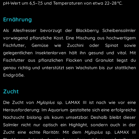
pH-Wert um 6,5–7,5 und Temperaturen von etwa 22–28 °C.
Ernährung
Als Allesfresser bevorzugt der Blackberry Scheibensalmler
vorwiegend pflanzliche Kost. Eine Mischung aus hochwertigem
Fischfutter, Gemüse wie Zucchini oder Spinat sowie
gelegentlichen Insektenlarven hält ihn gesund und vital. Mit
Fischfutter aus pflanzlichen Flocken und Granulat liegst du
genau richtig und unterstützt sein Wachstum bis zur stattlichen
Endgröße.
Zucht
Die Zucht von
Myloplus
sp. LAMAX III ist nach wie vor eine
Herausforderung: Im Aquarium gestaltete sich eine erfolgreiche
Nachzucht bislang als kaum umsetzbar. Deshalb bleibt dieser
Salmler nicht nur optisch ein Highlight, sondern auch in der
Zucht eine echte Raritätr. Mit dem
Myloplus
sp. LAMAX III