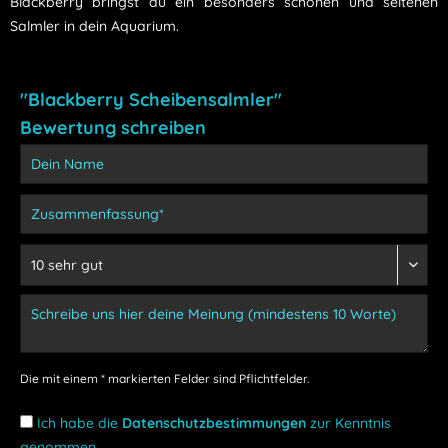
Blackberry bringst du ein besonders schönen und seltenen
Salmler in dein Aquarium.
"Blackberry Scheibensalmler"
Bewertung schreiben
Die mit einem * markierten Felder sind Pflichtfelder.
Ich habe die
Datenschutzbestimmungen
zur Kenntnis
genommen.