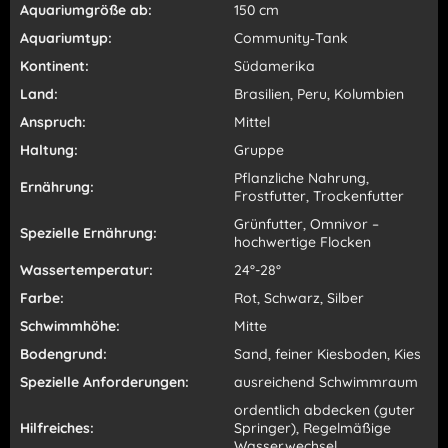
Aquariumgröße ab:
150 cm
Aquariumtyp:
Community‑Tank
Kontinent:
Südamerika
Land:
Brasilien, Peru, Kolumbien
Anspruch:
Mittel
Haltung:
Gruppe
Pflanzliche Nahrung,
Ernährung:
Frostfutter, Trockenfutter
Grünfutter, Omnivor –
Spezielle Ernährung:
hochwertige Flocken
Wassertemperatur:
24°-28°
Farbe:
Rot, Schwarz, Silber
Schwimmhöhe:
Mitte
Bodengrund:
Sand, feiner Kiesboden, Kies
Spezielle Anforderungen:
ausreichend Schwimmraum
ordentlich abdecken (guter
Hilfreiches:
Springer), Regelmäßige
Wasserwechsel