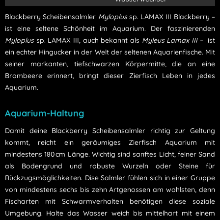
Blackberry Scheibensalmler
Myloplus
sp. LAMAX III Blackberry –
ist eine seltene Schönheit im Aquarium. Der faszinierenden
Myloplus
sp. LAMAX III, auch bekannt als
Myleus Lamax III
– ist
ein echter Hingucker in der Welt der seltenen Aquarienfische. Mit
seiner markanten, tiefschwarzen Körpermitte, die an eine
Brombeere erinnert, bringt dieser Zierfisch Leben in jedes
Aquarium.
Aquarium-Haltung
Damit deine Blackberry Scheibensalmler richtig zur Geltung
kommt, reicht ein geräumiges Zierfisch Aquarium mit
mindestens 180 cm Länge. Wichtig sind sanftes Licht, feiner Sand
als Bodengrund und robuste Wurzeln oder Steine für
Rückzugsmöglichkeiten. Dise Salmler fühlen sich in einer Gruppe
von mindestens sechs bis zehn Artgenossen am wohlsten, denn
Fischarten mit Schwarmverhalten benötigen diese soziale
Umgebung. Halte das Wasser weich bis mittelhart mit einem