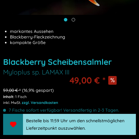
markantes Aussehen
Blackberry-Fleckzeichnung
kompakte Größe
Blackberry Scheibensalmler
Myloplus sp. LAMAX III
49,00 €
*
59,00 €
*
(
16,9
% gespart)
Inhalt:
1 Fisch
inkl. MwSt.
zzgl. Versandkosten
7 Fische sofort verfügbar! Versandfertig in 2-3 Tagen.
Bestelle bis 11:59 Uhr um den schnellstmöglichen
Lieferzeitpunkt auszuwählen.