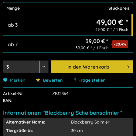
Menge
Stückpreis
49,00 € *
ab
3
49,00 € * / 1 Fisch
39,00 € *
ab
7
-20.4
%
39,00 € * / 1 Fisch
In den
Warenkorb
Merken
Bewerten
Frage stellen
Artikel-Nr.:
ZB12364
EAN:
Informationen "Blackberry Scheibensalmler"
Alternativer Name:
Blackberry Salmler
Tiergröße bis:
30 cm