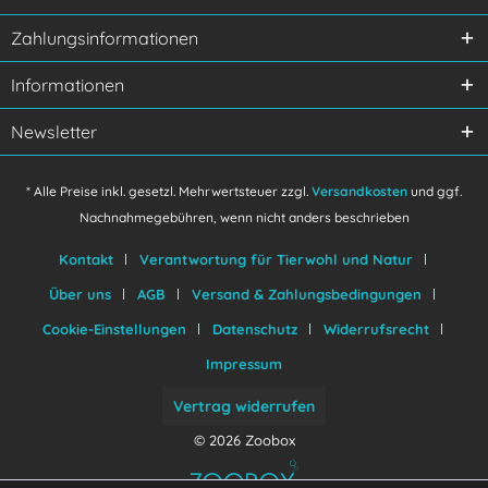
Ich habe die
Datenschutzerklärung
gelesen,
Zahlungsinformationen
verstanden und stimme zu.
Mit * gekennzeichnete Felder sind Pflichtfelder.
Informationen
Senden
Newsletter
* Alle Preise inkl. gesetzl. Mehrwertsteuer zzgl.
Versandkosten
und ggf.
Nachnahmegebühren, wenn nicht anders beschrieben
Kontakt
Verantwortung für Tierwohl und Natur
Über uns
AGB
Versand & Zahlungsbedingungen
Cookie-Einstellungen
Datenschutz
Widerrufsrecht
Impressum
Vertrag widerrufen
© 2026 Zoobox