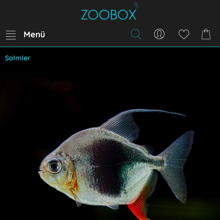
Menü
Salmler