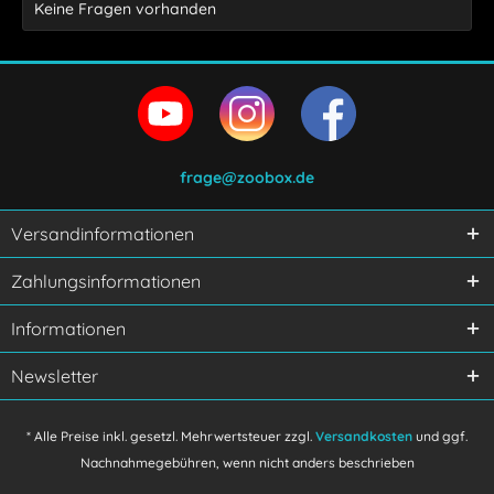
Keine Fragen vorhanden
frage@zoobox.de
Versandinformationen
Ich habe die
Datenschutzerklärung
gelesen,
Zahlungsinformationen
verstanden und stimme zu.
Mit * gekennzeichnete Felder sind Pflichtfelder.
Informationen
Senden
Newsletter
* Alle Preise inkl. gesetzl. Mehrwertsteuer zzgl.
Versandkosten
und ggf.
Nachnahmegebühren, wenn nicht anders beschrieben