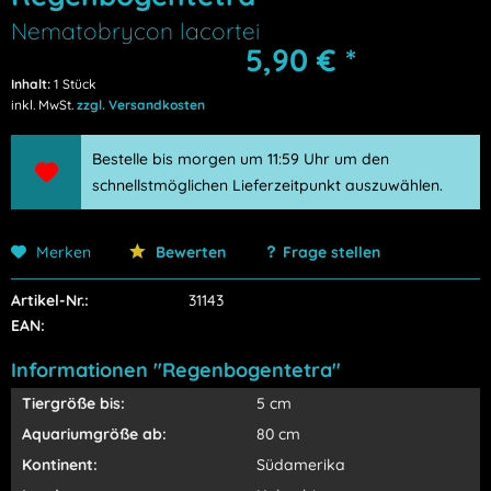
Nematobrycon lacortei
5,90 € *
Inhalt:
1 Stück
inkl. MwSt.
zzgl. Versandkosten
Bestelle bis morgen um 11:59 Uhr um den
schnellstmöglichen Lieferzeitpunkt auszuwählen.
Merken
Bewerten
Frage stellen
Artikel-Nr.:
31143
EAN:
Informationen "Regenbogentetra"
Tiergröße bis:
5 cm
Aquariumgröße ab:
80 cm
Kontinent:
Südamerika