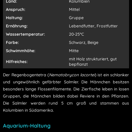
Land:
Kolumbien
Anspruch:
Mittel
Haltung:
Gruppe
Ernährung:
Lebendfutter, Frostfutter
Wassertemperatur:
20-25°C
Farbe:
Schwarz, Beige
Schwimmhöhe:
Mitte
mit Holz strukturiert, gut
Hilfreiches:
bepflanzt
Der Regenbogentetra (
Nematobrycon lacortei
) ist ein schlanker
und ungewöhnlich gefärbter Salmler. Die Männchen besitzen
besonders lange Flossenfilamente. Die Zierfische leben in losen
Gruppen, die Männchen bilden dabei Reviere in den Pflanzen.
Die Salmler werden rund 5 cm groß und stammen aus
Kolumbien in Südamerika.
Aquarium-Haltung