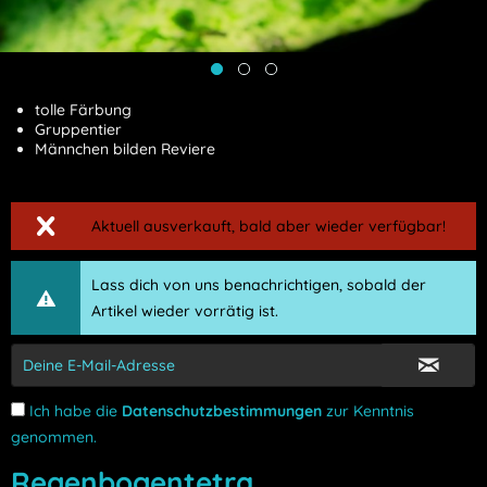
tolle Färbung
Gruppentier
Männchen bilden Reviere
Aktuell ausverkauft, bald aber wieder verfügbar!
Lass dich von uns benachrichtigen, sobald der
Artikel wieder vorrätig ist.
Ich habe die
Datenschutzbestimmungen
zur Kenntnis
genommen.
Regenbogentetra